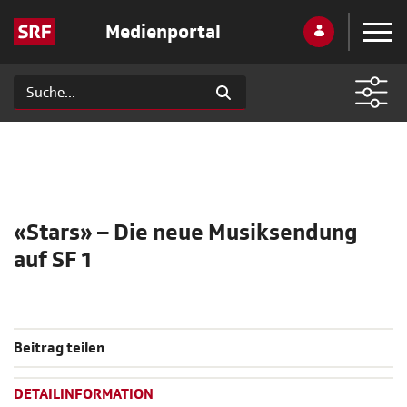
Medienportal
«Stars» – Die neue Musiksendung
auf SF 1
Beitrag teilen
DETAILINFORMATION