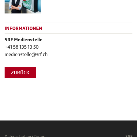
INFORMATIONEN
SRF Medienstelle
+41 58 135 13 50
medienstelle@srf.ch
ZURÜCK
Datenschutzerklärung
SRF