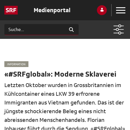
Medienportal
INFORMATION
«#SRFglobal»: Moderne Sklaverei
Letzten Oktober wurden in Grossbritannien im
Kühlcontainer eines LKW 39 erfrorene
Immigranten aus Vietnam gefunden. Das ist der
jüngste schockierende Beleg eines nicht
abreissenden Menschenhandels. Florian
Inhauser führt durch die Sendung. «#SRFglobal»