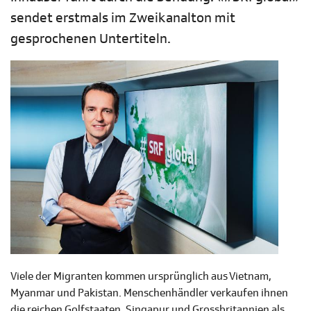
sendet erstmals im Zweikanalton mit
gesprochenen Untertiteln.
Viele der Migranten kommen ursprünglich aus Vietnam,
Myanmar und Pakistan. Menschenhändler verkaufen ihnen
die reichen Golfstaaten, Singapur und Grossbritannien als