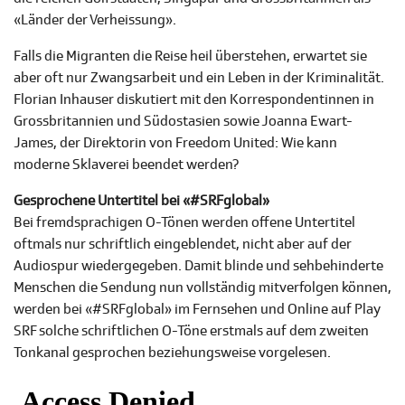
«Länder der Verheissung».
Falls die Migranten die Reise heil überstehen, erwartet sie
aber oft nur Zwangsarbeit und ein Leben in der Kriminalität.
Florian Inhauser diskutiert mit den Korrespondentinnen in
Grossbritannien und Südostasien sowie Joanna Ewart-
James, der Direktorin von Freedom United: Wie kann
moderne Sklaverei beendet werden?
Gesprochene Untertitel bei «
#SRFglobal»
Bei fremdsprachigen O-Tönen werden offene Untertitel
oftmals nur schriftlich eingeblendet, nicht aber auf der
Audiospur wiedergegeben. Damit blinde und sehbehinderte
Menschen die Sendung nun vollständig mitverfolgen können,
werden bei «#SRFglobal» im Fernsehen und Online auf Play
SRF solche schriftlichen O-Töne erstmals auf dem zweiten
Tonkanal gesprochen beziehungsweise vorgelesen.