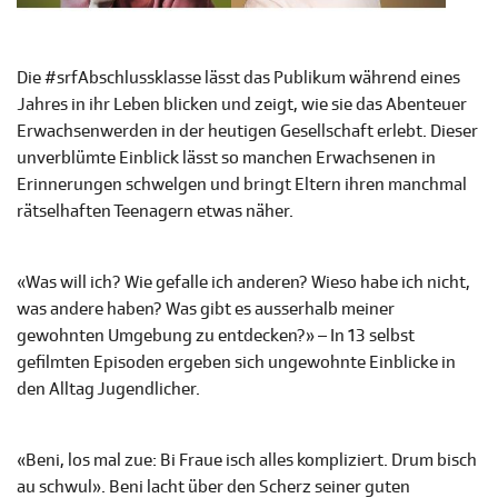
Die #srfAbschlussklasse lässt das Publikum während eines
Jahres in ihr Leben blicken und zeigt, wie sie das Abenteuer
Erwachsenwerden in der heutigen Gesellschaft erlebt. Dieser
unverblümte Einblick lässt so manchen Erwachsenen in
Erinnerungen schwelgen und bringt Eltern ihren manchmal
rätselhaften Teenagern etwas näher.
«Was will ich? Wie gefalle ich anderen? Wieso habe ich nicht,
was andere haben? Was gibt es ausserhalb meiner
gewohnten Umgebung zu entdecken?» – In 13 selbst
gefilmten Episoden ergeben sich ungewohnte Einblicke in
den Alltag Jugendlicher.
«Beni, los mal zue: Bi Fraue isch alles kompliziert. Drum bisch
au schwul». Beni lacht über den Scherz seiner guten