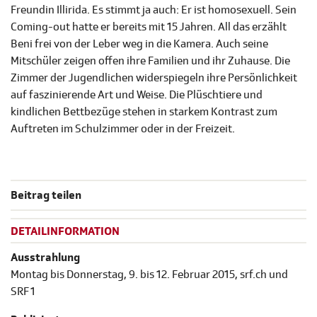
Freundin Illirida. Es stimmt ja auch: Er ist homosexuell. Sein
Coming-out hatte er bereits mit 15 Jahren. All das erzählt
Beni frei von der Leber weg in die Kamera. Auch seine
Mitschüler zeigen offen ihre Familien und ihr Zuhause. Die
Zimmer der Jugendlichen widerspiegeln ihre Persönlichkeit
auf faszinierende Art und Weise. Die Plüschtiere und
kindlichen Bettbezüge stehen in starkem Kontrast zum
Auftreten im Schulzimmer oder in der Freizeit.
Beitrag teilen
DETAILINFORMATION
Ausstrahlung
Montag bis Donnerstag, 9. bis 12. Februar 2015, srf.ch und
SRF 1