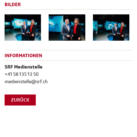
BILDER
INFORMATIONEN
SRF Medienstelle
+41 58 135 13 50
medienstelle@srf.ch
ZURÜCK