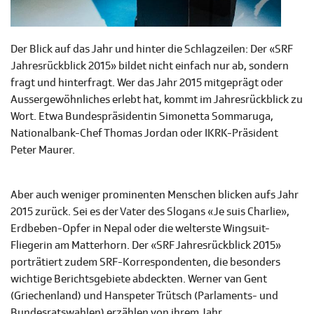
Der Blick auf das Jahr und hinter die Schlagzeilen: Der «SRF
Jahresrückblick 2015» bildet nicht einfach nur ab, sondern
fragt und hinterfragt. Wer das Jahr 2015 mitgeprägt oder
Aussergewöhnliches erlebt hat, kommt im Jahresrückblick zu
Wort. Etwa Bundespräsidentin Simonetta Sommaruga,
Nationalbank-Chef Thomas Jordan oder IKRK-Präsident
Peter Maurer.
Aber auch weniger prominenten Menschen blicken aufs Jahr
2015 zurück. Sei es der Vater des Slogans «Je suis Charlie»,
Erdbeben-Opfer in Nepal oder die welterste Wingsuit-
Fliegerin am Matterhorn. Der «SRF Jahresrückblick 2015»
porträtiert zudem SRF-Korrespondenten, die besonders
wichtige Berichtsgebiete abdeckten. Werner van Gent
(Griechenland) und Hanspeter Trütsch (Parlaments- und
Bundesratswahlen) erzählen von ihrem Jahr.