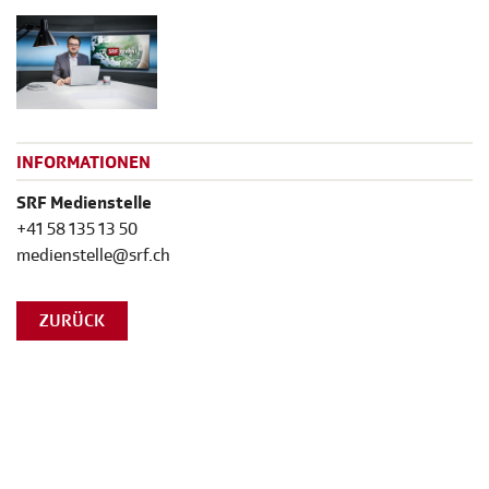
INFORMATIONEN
SRF Medienstelle
+41 58 135 13 50
medienstelle@srf.ch
ZURÜCK