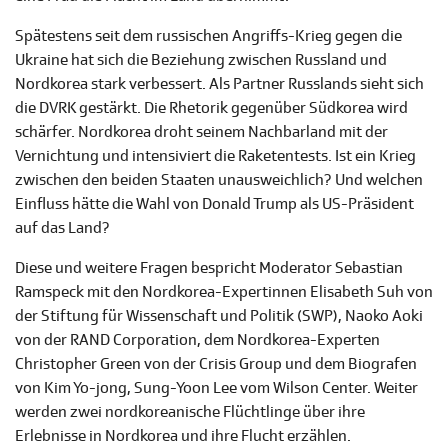
Spätestens seit dem russischen Angriffs-Krieg gegen die
Ukraine hat sich die Beziehung zwischen Russland und
Nordkorea stark verbessert. Als Partner Russlands sieht sich
die DVRK gestärkt. Die Rhetorik gegenüber Südkorea wird
schärfer. Nordkorea droht seinem Nachbarland mit der
Vernichtung und intensiviert die Raketentests. Ist ein Krieg
zwischen den beiden Staaten unausweichlich? Und welchen
Einfluss hätte die Wahl von Donald Trump als US-Präsident
auf das Land?
Diese und weitere Fragen bespricht Moderator Sebastian
Ramspeck mit den Nordkorea-Expertinnen Elisabeth Suh von
der Stiftung für Wissenschaft und Politik (SWP), Naoko Aoki
von der RAND Corporation, dem Nordkorea-Experten
Christopher Green von der Crisis Group und dem Biografen
von Kim Yo-jong, Sung-Yoon Lee vom Wilson Center. Weiter
werden zwei nordkoreanische Flüchtlinge über ihre
Erlebnisse in Nordkorea und ihre Flucht erzählen.