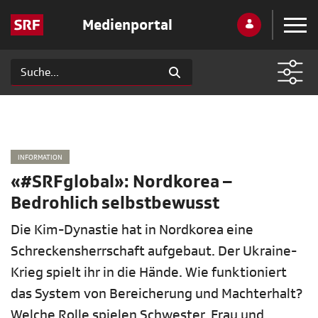
Medienportal
INFORMATION
«#SRFglobal»: Nordkorea –
Bedrohlich selbstbewusst
Die Kim-Dynastie hat in Nordkorea eine
Schreckensherrschaft aufgebaut. Der Ukraine-
Krieg spielt ihr in die Hände. Wie funktioniert
das System von Bereicherung und Machterhalt?
Welche Rolle spielen Schwester, Frau und