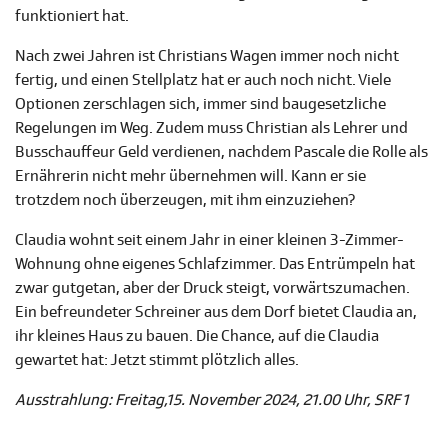
funktioniert hat.
Nach zwei Jahren ist Christians Wagen immer noch nicht
fertig, und einen Stellplatz hat er auch noch nicht. Viele
Optionen zerschlagen sich, immer sind baugesetzliche
Regelungen im Weg. Zudem muss Christian als Lehrer und
Busschauffeur Geld verdienen, nachdem Pascale die Rolle als
Ernährerin nicht mehr übernehmen will. Kann er sie
trotzdem noch überzeugen, mit ihm einzuziehen?
Claudia wohnt seit einem Jahr in einer kleinen 3-Zimmer-
Wohnung ohne eigenes Schlafzimmer. Das Entrümpeln hat
zwar gutgetan, aber der Druck steigt, vorwärtszumachen.
Ein befreundeter Schreiner aus dem Dorf bietet Claudia an,
ihr kleines Haus zu bauen. Die Chance, auf die Claudia
gewartet hat: Jetzt stimmt plötzlich alles.
Ausstrahlung: Freitag,15. November 2024, 21.00 Uhr, SRF 1