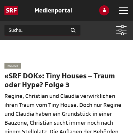
Medienportal
KULTUR
«SRF DOK»: Tiny Houses – Traum
oder Hype? Folge 3
Regine, Christian und Claudia verwirklichen
ihren Traum vom Tiny House. Doch nur Regine
und Claudia haben ein Grundstück in einer
Bauzone, Christian sucht immer noch nach
einem Stellplatz. Die Auflagen der Behörden