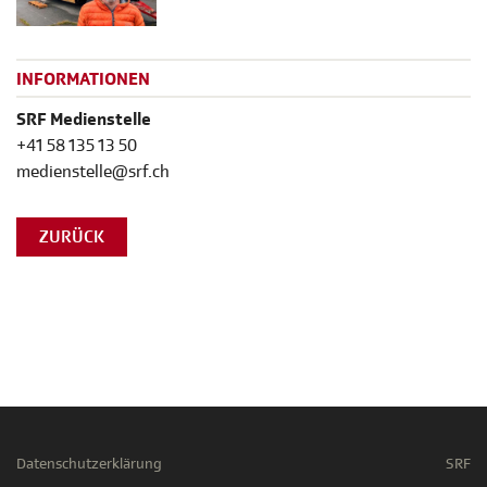
INFORMATIONEN
SRF Medienstelle
+41 58 135 13 50
medienstelle@srf.ch
ZURÜCK
Datenschutzerklärung
SRF