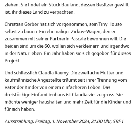
ziehen. Sie findet ein Stück Bauland, dessen Besitzer gewillt
ist, ihr dieses Land zu verpachten.
Christian Gerber hat sich vorgenommen, sein Tiny House
selbst zu bauen: Ein ehemaliger Zirkus-Wagen, den er
zusammen mit seiner Partnerin Pascale bewohnen will. Die
beiden sind um die 60, wollen sich verkleinern und irgendwo
in der Natur leben. Ein Jahr haben sie sich gegeben für dieses
Projekt.
Und schliesslich Claudia Raemy. Die zweifache Mutter und
kaufmännische Angestellte träumt seit ihrer Trennung vom
Vater der Kinder von einem einfacheren Leben. Das
dreistöckige Einfamilienhaus ist Claudia viel zu gross. Sie
möchte weniger haushalten und mehr Zeit für die Kinder und
für sich haben.
Ausstrahlung: Freitag, 1. November 2024, 21.00 Uhr, SRF 1