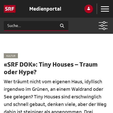
Medienportal
KULTUR
«SRF DOK»: Tiny Houses – Traum
oder Hype?
Wer träumt nicht vom eigenen Haus, idyllisch
irgendwo im Grünen, an einem Waldrand oder
See gelegen? Tiny Houses sind erschwinglich
und schnell gebaut, denken viele, aber der Weg
dahin ist steiniger als angenommen. Drei