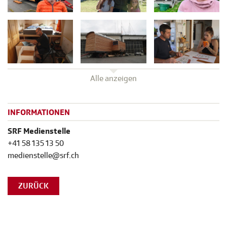
Alle anzeigen
INFORMATIONEN
SRF Medienstelle
+41 58 135 13 50
medienstelle@srf.ch
ZURÜCK