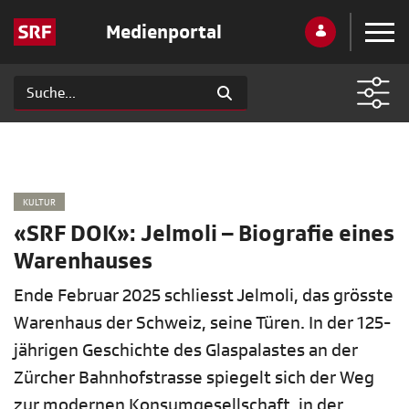
Medienportal
KULTUR
«SRF DOK»: Jelmoli – Biografie eines
Warenhauses
Ende Februar 2025 schliesst Jelmoli, das grösste
Warenhaus der Schweiz, seine Türen. In der 125-
jährigen Geschichte des Glaspalastes an der
Zürcher Bahnhofstrasse spiegelt sich der Weg
zur modernen Konsumgesellschaft, in der