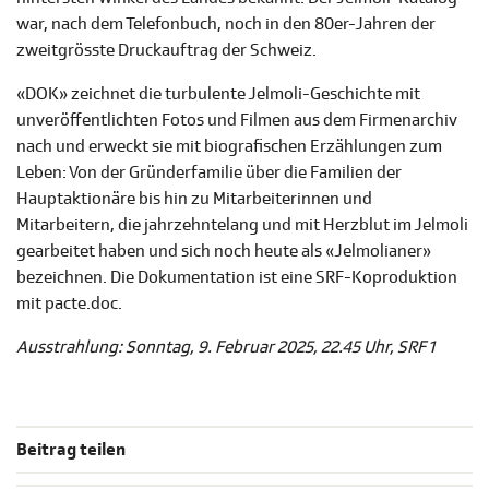
war, nach dem Telefonbuch, noch in den 80er-Jahren der
zweitgrösste Druckauftrag der Schweiz.
«DOK» zeichnet die turbulente Jelmoli-Geschichte mit
unveröffentlichten Fotos und Filmen aus dem Firmenarchiv
nach und erweckt sie mit biografischen Erzählungen zum
Leben: Von der Gründerfamilie über die Familien der
Hauptaktionäre bis hin zu Mitarbeiterinnen und
Mitarbeitern, die jahrzehntelang und mit Herzblut im Jelmoli
gearbeitet haben und sich noch heute als «Jelmolianer»
bezeichnen. Die Dokumentation ist eine SRF-Koproduktion
mit pacte.doc.
Ausstrahlung: Sonntag, 9. Februar 2025, 22.45 Uhr, SRF 1
Beitrag teilen