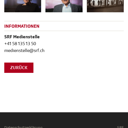
INFORMATIONEN
SRF Medienstelle
+41 58 135 13 50
medienstelle@srf.ch
ZURÜCK
Datenschutzerklärung
SRF