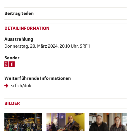
Beitrag teilen
DETAILINFORMATION
Ausstrahlung
Donnerstag, 28. März 2024, 20.10 Uhr, SRF 1
Sender
Weiterführende Informationen
srf.ch/dok
BILDER