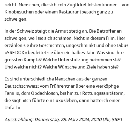
reicht. Menschen, die sich kein Zugticket leisten können – von
Kinobesuchen oder einem Restaurantbesuch ganz zu
schweigen.
In der Schweiz steigt die Armut stetig an. Die Betroffenen
schweigen, weil sie sich schämen. Nicht in diesem Film. Hier
erzählen sie ihre Geschichten, ungeschminkt und ohne Tabus.
«SRF DOK» begleitet sie über ein halbes Jahr. Was sind ihre
grössten Kämpfe? Welche Unterstützung bekommen sie?
Und welche nicht? Welche Wünsche und Ziele haben sie?
Es sind unterschiedliche Menschen aus der ganzen
Deutschschweiz: vom Frührentner über eine vierköpfige
Familie, dem Obdachlosen, bis hin zur Rettungssanitäterin,
die sagt: «Ich führte ein Luxusleben, dann hatte ich einen
Unfall.»
Ausstrahlung: Donnerstag, 28. März 2024, 20.10 Uhr, SRF 1