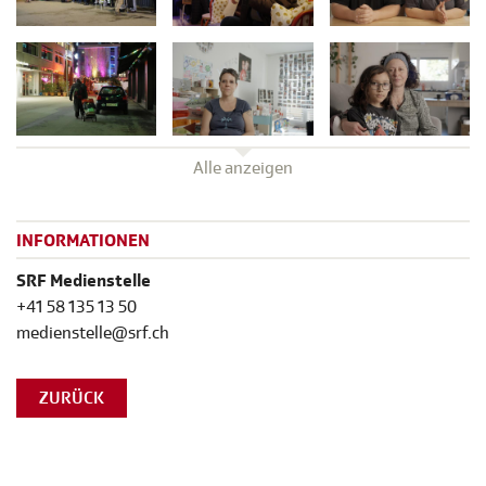
Alle anzeigen
INFORMATIONEN
SRF Medienstelle
+41 58 135 13 50
medienstelle@srf.ch
ZURÜCK