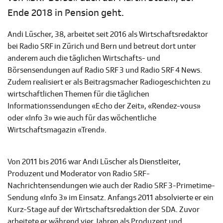
Ende 2018 in Pension geht.
Andi Lüscher, 38, arbeitet seit 2016 als Wirtschaftsredaktor
bei Radio SRF in Zürich und Bern und betreut dort unter
anderem auch die täglichen Wirtschafts- und
Börsensendungen auf Radio SRF 3 und Radio SRF 4 News.
Zudem realisiert er als Beitragsmacher Radiogeschichten zu
wirtschaftlichen Themen für die täglichen
Informationssendungen «Echo der Zeit», «Rendez-vous»
oder «Info 3» wie auch für das wöchentliche
Wirtschaftsmagazin «Trend».
Von 2011 bis 2016 war Andi Lüscher als Dienstleiter,
Produzent und Moderator von Radio SRF-
Nachrichtensendungen wie auch der Radio SRF 3-Primetime-
Sendung «Info 3» im Einsatz. Anfangs 2011 absolvierte er ein
Kurz-Stage auf der Wirtschaftsredaktion der SDA. Zuvor
arbeitete er während vier Jahren als Produzent und