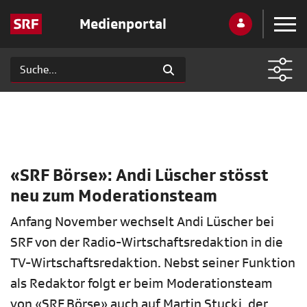
Medienportal
«SRF Börse»: Andi Lüscher stösst
neu zum Moderationsteam
Anfang November wechselt Andi Lüscher bei
SRF von der Radio-Wirtschaftsredaktion in die
TV-Wirtschaftsredaktion. Nebst seiner Funktion
als Redaktor folgt er beim Moderationsteam
von «SRF Börse» auch auf Martin Stucki, der