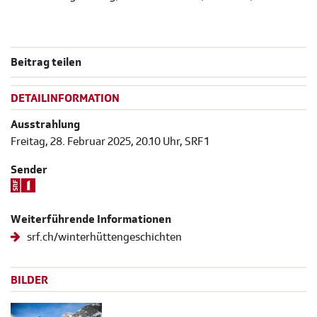
Beitrag teilen
DETAILINFORMATION
Ausstrahlung
Freitag, 28. Februar 2025, 20.10 Uhr, SRF 1
Sender
Weiterführende Informationen
srf.ch/winterhüttengeschichten
BILDER