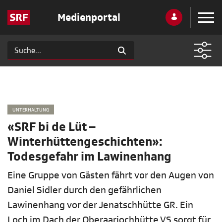
Medienportal
UNTERHALTUNG
«SRF bi de Lüt –
Winterhüttengeschichten»:
Todesgefahr im Lawinenhang
Eine Gruppe von Gästen fährt vor den Augen von
Daniel Sidler durch den gefährlichen
Lawinenhang vor der Jenatschhütte GR. Ein
Loch im Dach der Oberaarjochhütte VS sorgt für