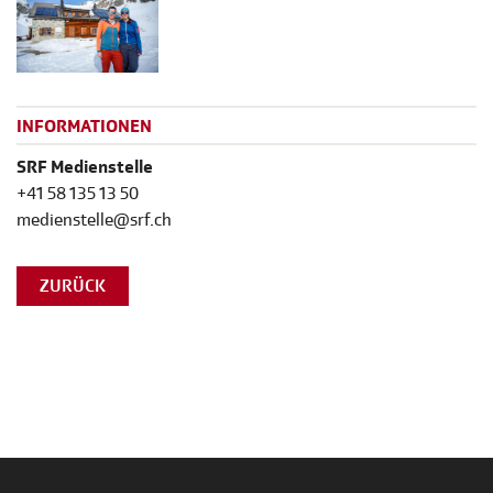
INFORMATIONEN
SRF Medienstelle
+41 58 135 13 50
medienstelle@srf.ch
ZURÜCK