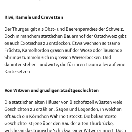
Kiwi, Kamele und Crevetten
Der Thurgau gilt als Obst- und Beerenparadies der Schweiz.
Doch in manchem stattlichen Bauernhof der Ostschweiz gibt
es auch Exotisches zu entdecken: Etwa wachsen seltsame
Früchte, Kamelherden grasen auf der Wiese oder Tausende
Shrimps tummeln sich in grossen Wasserbecken. Und
dahinter stehen Landwirte, die für ihren Traum alles auf eine
Karte setzen.
Von Witwen und grusligen Stadtgeschichten
Die stattlichen alten Häuser von Bischofszell wüssten viele
Geschichten zu erzählen. Sagen und Legenden, in welchen
oft auch ein Körnchen Wahrheit steckt. Die bekannteste
Geschichte ist jene über den Bau der alten Thurbrücke,
welche an das tragische Schicksal einer Witwe erinnert. Doch