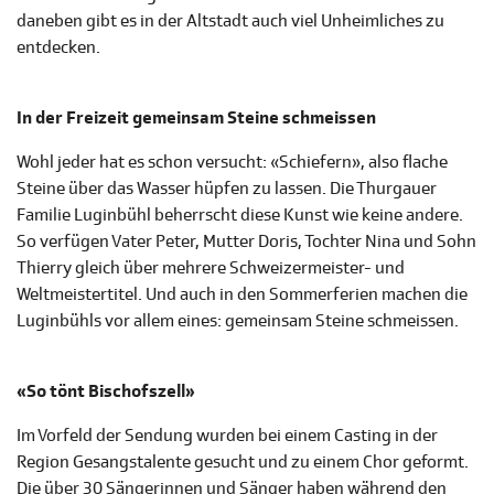
daneben gibt es in der Altstadt auch viel Unheimliches zu
entdecken.
In der Freizeit gemeinsam Steine schmeissen
Wohl jeder hat es schon versucht: «Schiefern», also flache
Steine über das Wasser hüpfen zu lassen. Die Thurgauer
Familie Luginbühl beherrscht diese Kunst wie keine andere.
So verfügen Vater Peter, Mutter Doris, Tochter Nina und Sohn
Thierry gleich über mehrere Schweizermeister- und
Weltmeistertitel. Und auch in den Sommerferien machen die
Luginbühls vor allem eines: gemeinsam Steine schmeissen.
«So tönt Bischofszell»
Im Vorfeld der Sendung wurden bei einem Casting in der
Region Gesangstalente gesucht und zu einem Chor geformt.
Die über 30 Sängerinnen und Sänger haben während den