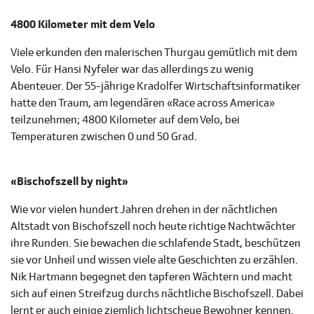
4800 Kilometer mit dem Velo
Viele erkunden den malerischen Thurgau gemütlich mit dem
Velo. Für Hansi Nyfeler war das allerdings zu wenig
Abenteuer. Der 55-jährige Kradolfer Wirtschaftsinformatiker
hatte den Traum, am legendären «Race across America»
teilzunehmen; 4800 Kilometer auf dem Velo, bei
Temperaturen zwischen 0 und 50 Grad.
«Bischofszell by night»
Wie vor vielen hundert Jahren drehen in der nächtlichen
Altstadt von Bischofszell noch heute richtige Nachtwächter
ihre Runden. Sie bewachen die schlafende Stadt, beschützen
sie vor Unheil und wissen viele alte Geschichten zu erzählen.
Nik Hartmann begegnet den tapferen Wächtern und macht
sich auf einen Streifzug durchs nächtliche Bischofszell. Dabei
lernt er auch einige ziemlich lichtscheue Bewohner kennen.