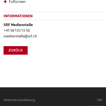
Fullscreen
INFORMATIONEN
SRF Medienstelle
+41 58 135 13 50
medienstelle@srf.ch
ZURÜCK
Datenschutzerklärung
SRF