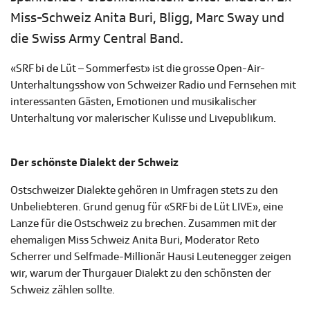
Miss-Schweiz Anita Buri, Bligg, Marc Sway und
die Swiss Army Central Band.
«SRF bi de Lüt – Sommerfest» ist die grosse Open-Air-
Unterhaltungsshow von Schweizer Radio und Fernsehen mit
interessanten Gästen, Emotionen und musikalischer
Unterhaltung vor malerischer Kulisse und Livepublikum.
Der schönste Dialekt der Schweiz
Ostschweizer Dialekte gehören in Umfragen stets zu den
Unbeliebteren. Grund genug für «SRF bi de Lüt LIVE», eine
Lanze für die Ostschweiz zu brechen. Zusammen mit der
ehemaligen Miss Schweiz Anita Buri, Moderator Reto
Scherrer und Selfmade-Millionär Hausi Leutenegger zeigen
wir, warum der Thurgauer Dialekt zu den schönsten der
Schweiz zählen sollte.