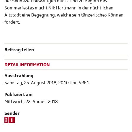
der Sendezeit bewältigen muss. Und zu Beginn des
Sommerfestes macht Nik Hartmann in der nächtlichen
Altstadt eine Begegnung, welche sein tänzerisches Können
fordert.
Beitrag teilen
DETAILINFORMATION
Ausstrahlung
Samstag, 25. August 2018, 20.10 Uhr, SRF 1
Publiziert am
Mittwoch, 22. August 2018
Sender