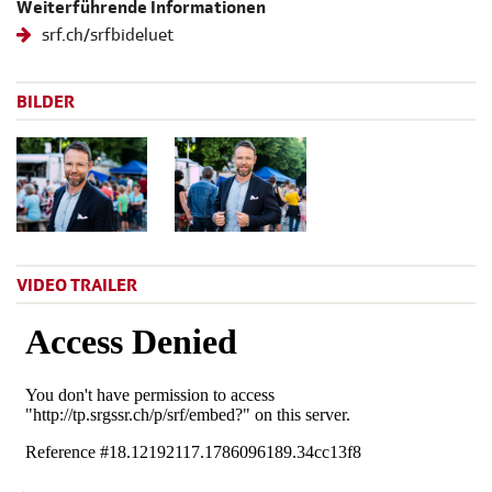
Weiterführende Informationen
srf.ch/srfbideluet
BILDER
VIDEO TRAILER