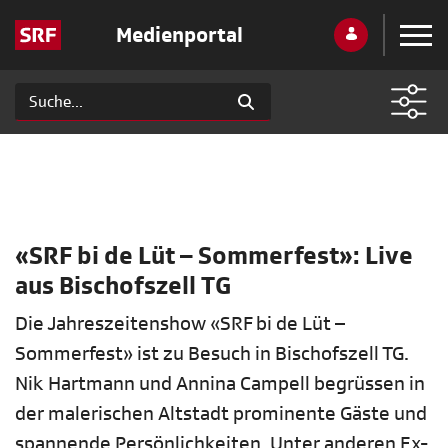
Medienportal
«SRF bi de Lüt – Sommerfest»: Live
aus Bischofszell TG
Die Jahreszeitenshow «SRF bi de Lüt –
Sommerfest» ist zu Besuch in Bischofszell TG.
Nik Hartmann und Annina Campell begrüssen in
der malerischen Altstadt prominente Gäste und
spannende Persönlichkeiten. Unter anderen Ex-