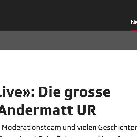
N
Live»: Die grosse
 Andermatt UR
em Moderationsteam und vielen Geschichte