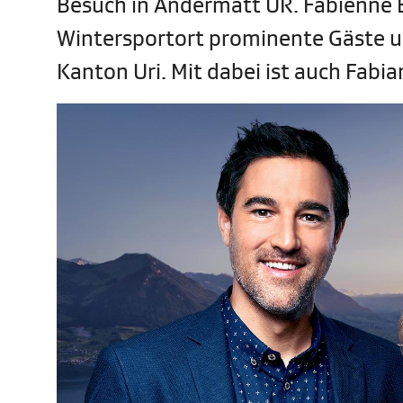
Besuch in Andermatt UR. Fabienne 
Wintersportort prominente Gäste 
Kanton Uri. Mit dabei ist auch Fabi