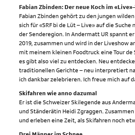
Fabian Zbinden: Der neue Koch im «Live»
Fabian Zbinden gehört zu den jungen wilden
sich für «SRF bi de Lüt – Live» auf die Suc
der Senderegion. In Andermatt UR spannt er
2019, zusammen und wird in der Liveshow a
mit meinem kleinen Foodtruck eine Tour de 
es gibt also viel zu entdecken. Neu entde
traditionellen Gerichte – neu interpretiert
ich dankbar zelebrieren. Ich freue mich auf d
Skifahren wie anno dazumal
Er ist die Schweizer Skilegende aus Andermat
und Ständerätin Heidi Zgraggen. Zusammen wa
und erleben eine Zeit, als Skifahren noch e
Drei Männer im Schnee