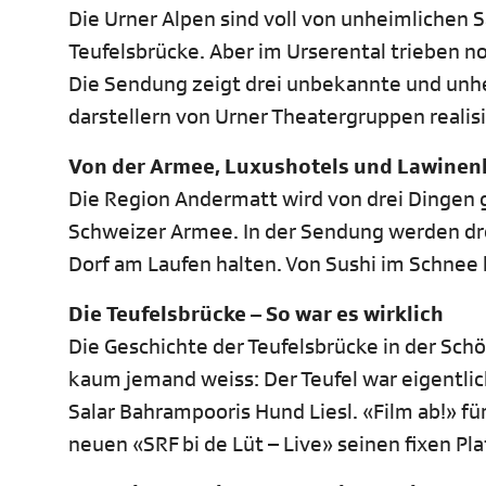
Die Urner Alpen sind voll von unheimlichen 
Teufelsbrücke. Aber im Urserental trieben no
Die Sendung zeigt drei unbekannte und unhei
darstellern von Urner Theatergruppen realis
Von der Armee, Luxushotels und Lawine
Die Region Andermatt wird von drei Dingen 
Schweizer Armee. In der Sendung werden drei
Dorf am Laufen halten. Von Sushi im Schnee 
Die Teufelsbrücke – So war es wirklich
Die Geschichte der Teufelsbrücke in der Sch
kaum jemand weiss: Der Teufel war eigentlich
Salar Bahrampooris Hund Liesl. «Film ab!» f
neuen «SRF bi de Lüt – Live» seinen fixen Pla