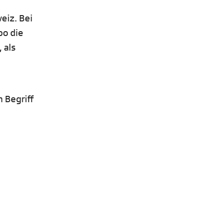
eiz. Bei
bo die
 als
 Begriff