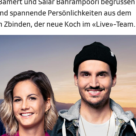
Bamert und Salar Bahrampoori begrüssen
und spannende Persönlichkeiten aus dem
an Zbinden, der neue Koch im «Live»-Team.