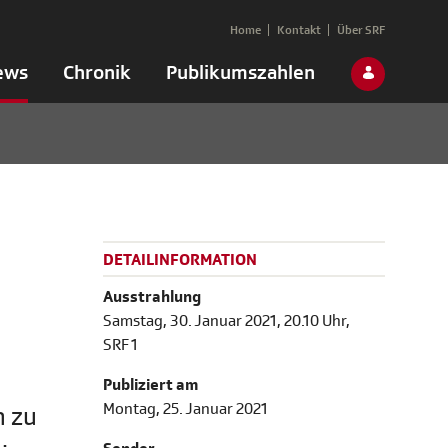
Home
Kontakt
Über SRF
ews
Chronik
Publikumszahlen
DETAILINFORMATION
Ausstrahlung
Samstag, 30. Januar 2021, 20.10 Uhr,
SRF 1
Publiziert am
Montag, 25. Januar 2021
n zu