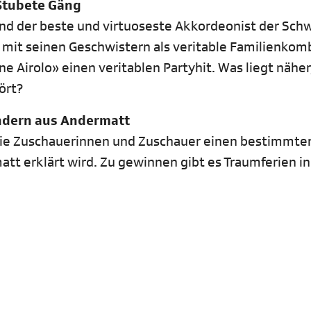
Stubete Gäng
und der beste und virtuoseste Akkordeonist der Schw
n mit seinen Geschwistern als veritable Familienkom
 Airolo» einen veritablen Partyhit. Was liegt näher,
ört?
ndern aus Andermatt
die Zuschauerinnen und Zuschauer einen bestimmten
att erklärt wird. Zu gewinnen gibt es Traumferien in