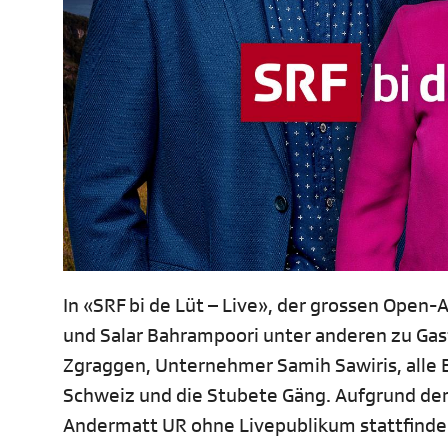
In «SRF bi de Lüt – Live», der grossen Open
und Salar Bahrampoori unter anderen zu Gast
Zgraggen, Unternehmer Samih Sawiris, alle
Schweiz und die Stubete Gäng. Aufgrund der
Andermatt UR ohne Livepublikum stattfinde