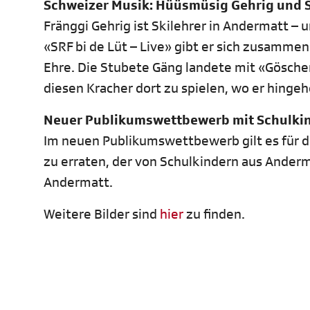
Schweizer Musik: Hüüsmüsig Gehrig und 
Fränggi Gehrig ist Skilehrer in Andermatt – 
«SRF bi de Lüt – Live» gibt er sich zusamme
Ehre. Die Stubete Gäng landete mit «Göschene
diesen Kracher dort zu spielen, wo er hingeh
Neuer Publikumswettbewerb mit Schulki
Im neuen Publikumswettbewerb gilt es für 
zu erraten, der von Schulkindern aus Anderm
Andermatt.
Weitere Bilder sind
hier
zu finden.