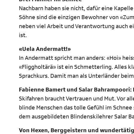
Nachbarn haben sie nicht, dafür eine Kapell
Söhne sind die einzigen Bewohner von «Zumdo
neben viel Arbeit und Verantwortung auch ei
ist.
«Uela Andermatt!»
In Andermatt spricht man anders: «Hoi» heis
«Fliggholtärä» ist ein Schmetterling. Alles k
Sprachkurs. Damit man als Unterländer beim 
Fabienne Bamert und Salar Bahrampoori: 
Skifahren braucht Vertrauen und Mut. Vor a
blinde Menschen das tolle Gefühl im Schne
dem ausgebildeten Blindenskilehrer Salar B
Von Hexen, Berggeistern und wundertätig