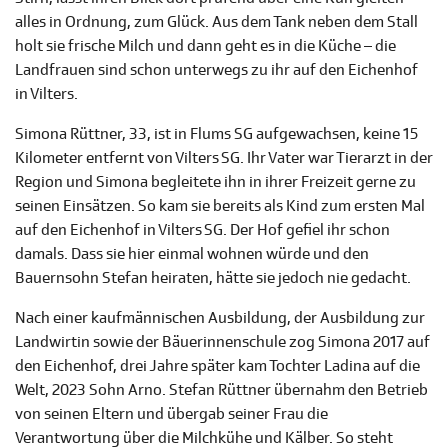
alles in Ordnung, zum Glück. Aus dem Tank neben dem Stall
holt sie frische Milch und dann geht es in die Küche – die
Landfrauen sind schon unterwegs zu ihr auf den Eichenhof
in Vilters.
Simona Rüttner, 33, ist in Flums SG aufgewachsen, keine 15
Kilometer entfernt von Vilters SG. Ihr Vater war Tierarzt in der
Region und Simona begleitete ihn in ihrer Freizeit gerne zu
seinen Einsätzen. So kam sie bereits als Kind zum ersten Mal
auf den Eichenhof in Vilters SG. Der Hof gefiel ihr schon
damals. Dass sie hier einmal wohnen würde und den
Bauernsohn Stefan heiraten, hätte sie jedoch nie gedacht.
Nach einer kaufmännischen Ausbildung, der Ausbildung zur
Landwirtin sowie der Bäuerinnenschule zog Simona 2017 auf
den Eichenhof, drei Jahre später kam Tochter Ladina auf die
Welt, 2023 Sohn Arno. Stefan Rüttner übernahm den Betrieb
von seinen Eltern und übergab seiner Frau die
Verantwortung über die Milchkühe und Kälber. So steht