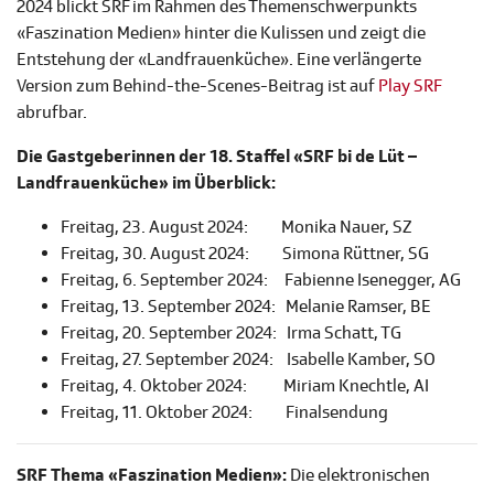
2024 blickt SRF im Rahmen des Themenschwerpunkts
«Faszination Medien» hinter die Kulissen und zeigt die
Entstehung der «Landfrauenküche». Eine verlängerte
Version zum Behind-the-Scenes-Beitrag ist auf
Play SRF
abrufbar.
Die Gastgeberinnen der 18. Staffel «SRF bi de Lüt –
Landfrauenküche» im Überblick:
Freitag, 23. August 2024: Monika Nauer, SZ
Freitag, 30. August 2024: Simona Rüttner, SG
Freitag, 6. September 2024: Fabienne Isenegger, AG
Freitag, 13. September 2024: Melanie Ramser, BE
Freitag, 20. September 2024: Irma Schatt, TG
Freitag, 27. September 2024: Isabelle Kamber, SO
Freitag, 4. Oktober 2024: Miriam Knechtle, AI
Freitag, 11. Oktober 2024: Finalsendung
SRF Thema «Faszination Medien»:
Die elektronischen