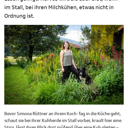
im Stall, bei ihren Milchkühen, etwas nicht in
Ordnung ist.
Bevor Simona Rüttner an ihrem Koch-Tag in die Küche geht,
schaut sie bei ihrer Kuhherde im Stall vorbei, krault hier eine
Stirn, lässt ihren Blick dort prüfend über eine Kuh gleiten –