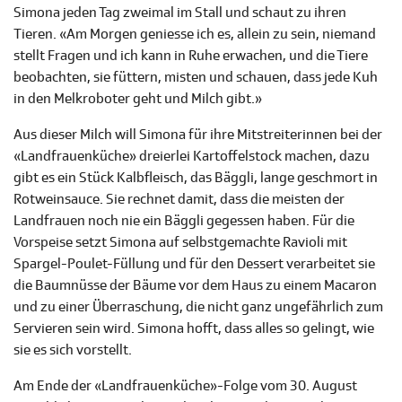
Simona jeden Tag zweimal im Stall und schaut zu ihren
Tieren. «Am Morgen geniesse ich es, allein zu sein, niemand
stellt Fragen und ich kann in Ruhe erwachen, und die Tiere
beobachten, sie füttern, misten und schauen, dass jede Kuh
in den Melkroboter geht und Milch gibt.»
Aus dieser Milch will Simona für ihre Mitstreiterinnen bei der
«Landfrauenküche» dreierlei Kartoffelstock machen, dazu
gibt es ein Stück Kalbfleisch, das Bäggli, lange geschmort in
Rotweinsauce. Sie rechnet damit, dass die meisten der
Landfrauen noch nie ein Bäggli gegessen haben. Für die
Vorspeise setzt Simona auf selbstgemachte Ravioli mit
Spargel-Poulet-Füllung und für den Dessert verarbeitet sie
die Baumnüsse der Bäume vor dem Haus zu einem Macaron
und zu einer Überraschung, die nicht ganz ungefährlich zum
Servieren sein wird. Simona hofft, dass alles so gelingt, wie
sie es sich vorstellt.
Am Ende der «Landfrauenküche»-Folge vom 30. August