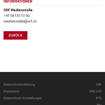
INFORMATIONEN
SRF Medienstelle
+41 58 135 13 50
medienstelle@srf.ch
ZURÜCK
Datenschutzerklärung
SRF
Impressum
SRG SSR
Datenschutz-Einstellungen
RTS
RSI