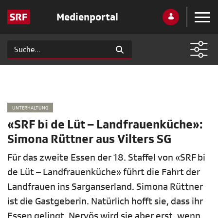
Medienportal
UNTERHALTUNG
«SRF bi de Lüt – Landfrauenküche»:
Simona Rüttner aus Vilters SG
Für das zweite Essen der 18. Staffel von «SRF bi
de Lüt – Landfrauenküche» führt die Fahrt der
Landfrauen ins Sarganserland. Simona Rüttner
ist die Gastgeberin. Natürlich hofft sie, dass ihr
Essen gelingt. Nervös wird sie aber erst, wenn