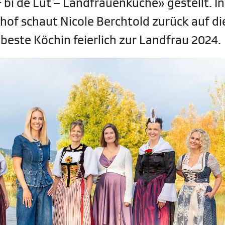
i de Lüt – Landfrauenküche» gestellt. In
of schaut Nicole Berchtold zurück auf di
beste Köchin feierlich zur Landfrau 2024.