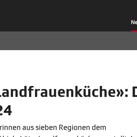
N
 Landfrauenküche»: 
24
erinnen aus sieben Regionen dem