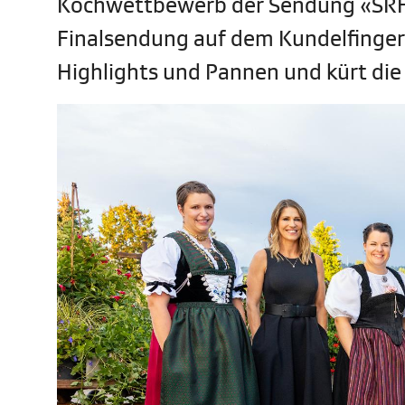
Kochwettbewerb der Sendung «SRF b
Finalsendung auf dem Kundelfingerh
Highlights und Pannen und kürt die 