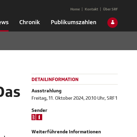
Home
Kontakt
Über SRF
ews
Chronik
Publikumszahlen
DETAILINFORMATION
Das
Ausstrahlung
Freitag, 11. Oktober 2024, 20.10 Uhr, SRF 1
Sender
Weiterführende Informationen