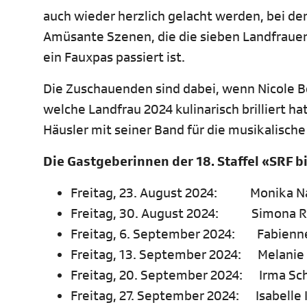
auch wieder herzlich gelacht werden, bei de
Amüsante Szenen, die die sieben Landfrauen 
ein Fauxpas passiert ist.
Die Zuschauenden sind dabei, wenn Nicole 
welche Landfrau 2024 kulinarisch brilliert h
Häusler mit seiner Band für die musikalisch
Die Gastgeberinnen der 18. Staffel «SRF 
Freitag, 23. August 2024: Monika Na
Freitag, 30. August 2024: Simona Rü
Freitag, 6. September 2024: Fabienne
Freitag, 13. September 2024: Melanie
Freitag, 20. September 2024: Irma Sch
Freitag, 27. September 2024: Isabelle