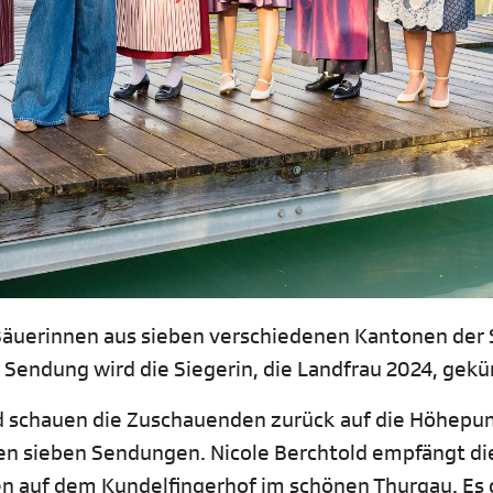
äuerinnen aus sieben verschiedenen Kantonen der
 Sendung wird die Siegerin, die Landfrau 2024, gekür
d schauen die Zuschauenden zurück auf die Höhepu
 sieben Sendungen. Nicole Berchtold empfängt di
n auf dem Kundelfingerhof im schönen Thurgau. Es 