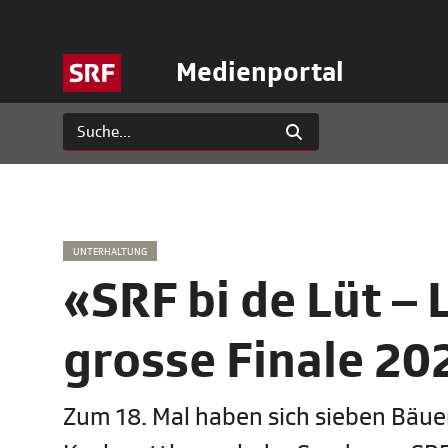
Medienportal
UNTERHALTUNG
«SRF bi de Lüt –
grosse Finale 20
Zum 18. Mal haben sich sieben Bäu