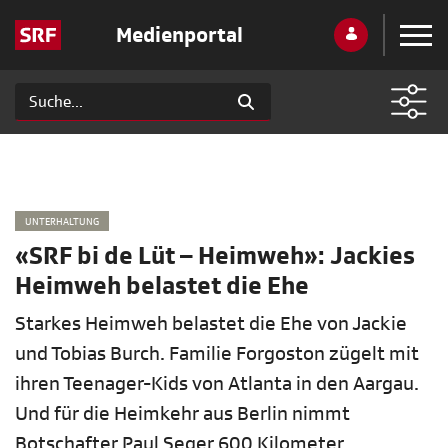
Medienportal
UNTERHALTUNG
«SRF bi de Lüt – Heimweh»: Jackies
Heimweh belastet die Ehe
Starkes Heimweh belastet die Ehe von Jackie
und Tobias Burch. Familie Forgoston zügelt mit
ihren Teenager-Kids von Atlanta in den Aargau.
Und für die Heimkehr aus Berlin nimmt
Botschafter Paul Seger 600 Kilometer