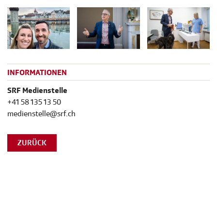
INFORMATIONEN
SRF Medienstelle
+41 58 135 13 50
medienstelle@srf.ch
ZURÜCK