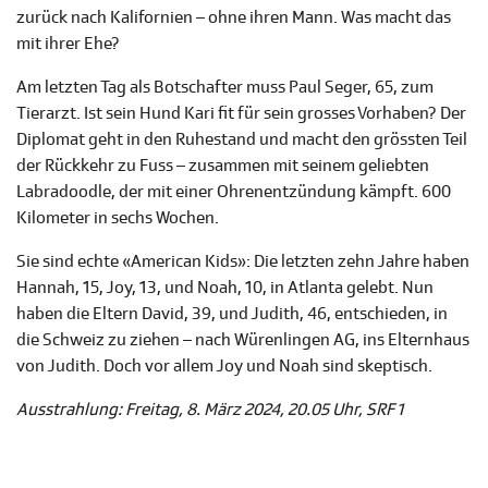
zurück nach Kalifornien – ohne ihren Mann. Was macht das
mit ihrer Ehe?
Am letzten Tag als Botschafter muss Paul Seger, 65, zum
Tierarzt. Ist sein Hund Kari fit für sein grosses Vorhaben? Der
Diplomat geht in den Ruhestand und macht den grössten Teil
der Rückkehr zu Fuss – zusammen mit seinem geliebten
Labradoodle, der mit einer Ohrenentzündung kämpft. 600
Kilometer in sechs Wochen.
Sie sind echte «American Kids»: Die letzten zehn Jahre haben
Hannah, 15, Joy, 13, und Noah, 10, in Atlanta gelebt. Nun
haben die Eltern David, 39, und Judith, 46, entschieden, in
die Schweiz zu ziehen – nach Würenlingen AG, ins Elternhaus
von Judith. Doch vor allem Joy und Noah sind skeptisch.
Ausstrahlung: Freitag, 8. März 2024, 20.05 Uhr, SRF 1