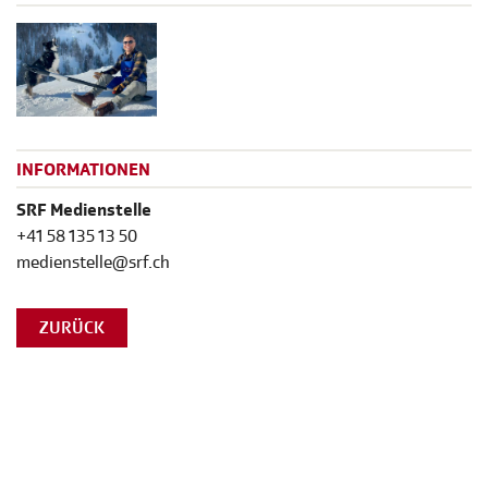
INFORMATIONEN
SRF Medienstelle
+41 58 135 13 50
medienstelle@srf.ch
ZURÜCK