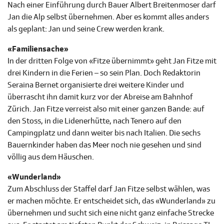
Nach einer Einführung durch Bauer Albert Breitenmoser darf
Jan die Alp selbst übernehmen. Aber es kommt alles anders
als geplant: Jan und seine Crew werden krank.
«Familiensache»
In der dritten Folge von «Fitze übernimmt» geht Jan Fitze mit
drei Kindern in die Ferien – so sein Plan. Doch Redaktorin
Seraina Bernet organisierte drei weitere Kinder und
überrascht ihn damit kurz vor der Abreise am Bahnhof
Zürich. Jan Fitze verreist also mit einer ganzen Bande: auf
den Stoss, in die Lidenerhütte, nach Tenero auf den
Campingplatz und dann weiter bis nach Italien. Die sechs
Bauernkinder haben das Meer noch nie gesehen und sind
völlig aus dem Häuschen.
«Wunderland»
Zum Abschluss der Staffel darf Jan Fitze selbst wählen, was
er machen möchte. Er entscheidet sich, das «Wunderland» zu
übernehmen und sucht sich eine nicht ganz einfache Strecke