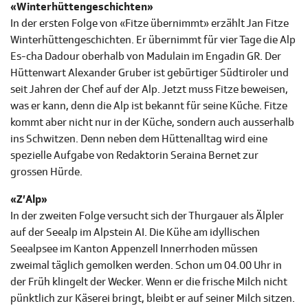
«Winterhüttengeschichten»
In der ersten Folge von «Fitze übernimmt» erzählt Jan Fitze
Winterhüttengeschichten. Er übernimmt für vier Tage die Alp
Es-cha Dadour oberhalb von Madulain im Engadin GR. Der
Hüttenwart Alexander Gruber ist gebürtiger Südtiroler und
seit Jahren der Chef auf der Alp. Jetzt muss Fitze beweisen,
was er kann, denn die Alp ist bekannt für seine Küche. Fitze
kommt aber nicht nur in der Küche, sondern auch ausserhalb
ins Schwitzen. Denn neben dem Hüttenalltag wird eine
spezielle Aufgabe von Redaktorin Seraina Bernet zur
grossen Hürde.
«Z’Alp»
In der zweiten Folge versucht sich der Thurgauer als Älpler
auf der Seealp im Alpstein AI. Die Kühe am idyllischen
Seealpsee im Kanton Appenzell Innerrhoden müssen
zweimal täglich gemolken werden. Schon um 04.00 Uhr in
der Früh klingelt der Wecker. Wenn er die frische Milch nicht
pünktlich zur Käserei bringt, bleibt er auf seiner Milch sitzen.