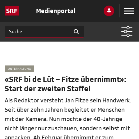
Medienportal
UNTERHALTUNG
«SRF bi de Lüt – Fitze übernimmt»:
Start der zweiten Staffel
Als Redaktor versteht Jan Fitze sein Handwerk.
Seit über zehn Jahren begleitet er Menschen
mit der Kamera. Nun möchte der 40-Jährige
nicht länger nur zuschauen, sondern selbst mit
anpacken. Ab Februar übernimmt er zum