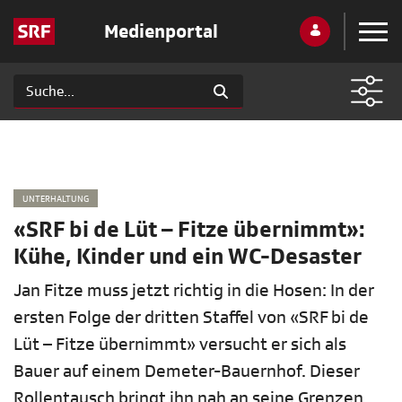
Medienportal
UNTERHALTUNG
«SRF bi de Lüt – Fitze übernimmt»:
Kühe, Kinder und ein WC-Desaster
Jan Fitze muss jetzt richtig in die Hosen: In der
ersten Folge der dritten Staffel von «SRF bi de
Lüt – Fitze übernimmt» versucht er sich als
Bauer auf einem Demeter-Bauernhof. Dieser
Rollentausch bringt ihn nah an seine Grenzen.