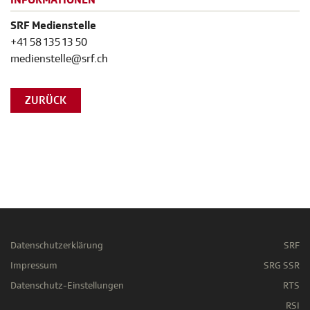
INFORMATIONEN
SRF Medienstelle
+41 58 135 13 50
medienstelle@srf.ch
ZURÜCK
Datenschutzerklärung
SRF
Impressum
SRG SSR
Datenschutz-Einstellungen
RTS
RSI