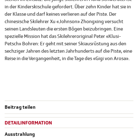
in der Kinderskischule gefordert. Über zehn Kinder hat sie in
der Klasse und darf keines verlieren auf der Piste. Der
chinesische Skilehrer Xu «Johnson» Zhongxing versucht
seinen Landsleuten die ersten Bögen beizubringen. Eine
spezielle Mission hat das Skilehreroriginal Peter «Klusi-
Petsch» Bohren: Er geht mit seiner Skiausrüstung aus den
sechziger Jahren des letzten Jahrhunderts auf die Piste, eine
Reise in die Vergangenheit, in die Tage des «Gigi von Arosa».
Beitrag teilen
DETAILINFORMATION
Ausstrahlung