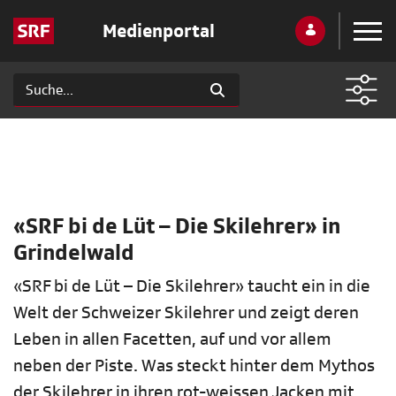
Medienportal
«SRF bi de Lüt – Die Skilehrer» in
Grindelwald
«SRF bi de Lüt – Die Skilehrer» taucht ein in die
Welt der Schweizer Skilehrer und zeigt deren
Leben in allen Facetten, auf und vor allem
neben der Piste. Was steckt hinter dem Mythos
der Skilehrer in ihren rot-weissen Jacken mit