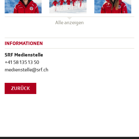
Alle anzeigen
INFORMATIONEN
SRF Medienstelle
+41 58 135 13 50
medienstelle@srf.ch
ZURÜCK