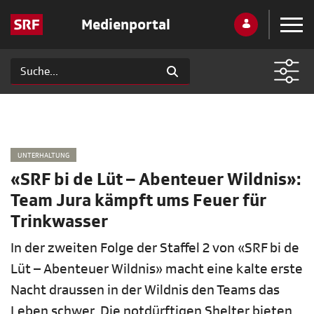
Medienportal
UNTERHALTUNG
«SRF bi de Lüt – Abenteuer Wildnis»:
Team Jura kämpft ums Feuer für
Trinkwasser
In der zweiten Folge der Staffel 2 von «SRF bi de
Lüt – Abenteuer Wildnis» macht eine kalte erste
Nacht draussen in der Wildnis den Teams das
Leben schwer. Die notdürftigen Shelter bieten