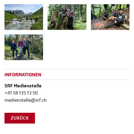
INFORMATIONEN
SRF Medienstelle
+41 58 135 13 50
medienstelle@srf.ch
ZURÜCK