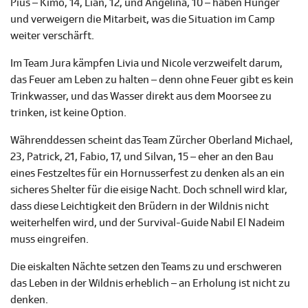
Pius – Kimo, 14, Lian, 12, und Angelina, 10 – haben Hunger
und verweigern die Mitarbeit, was die Situation im Camp
weiter verschärft.
Im Team Jura kämpfen Livia und Nicole verzweifelt darum,
das Feuer am Leben zu halten – denn ohne Feuer gibt es kein
Trinkwasser, und das Wasser direkt aus dem Moorsee zu
trinken, ist keine Option.
Währenddessen scheint das Team Zürcher Oberland Michael,
23, Patrick, 21, Fabio, 17, und Silvan, 15 – eher an den Bau
eines Festzeltes für ein Hornusserfest zu denken als an ein
sicheres Shelter für die eisige Nacht. Doch schnell wird klar,
dass diese Leichtigkeit den Brüdern in der Wildnis nicht
weiterhelfen wird, und der Survival-Guide Nabil El Nadeim
muss eingreifen.
Die eiskalten Nächte setzen den Teams zu und erschweren
das Leben in der Wildnis erheblich – an Erholung ist nicht zu
denken.