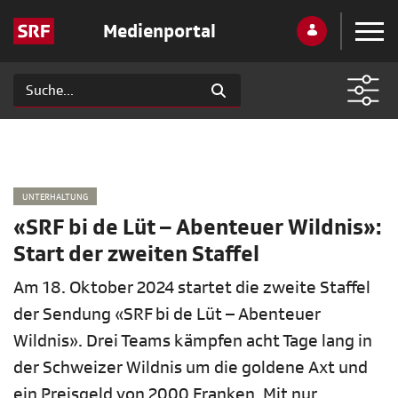
Medienportal
UNTERHALTUNG
«SRF bi de Lüt – Abenteuer Wildnis»:
Start der zweiten Staffel
Am 18. Oktober 2024 startet die zweite Staffel
der Sendung «SRF bi de Lüt – Abenteuer
Wildnis». Drei Teams kämpfen acht Tage lang in
der Schweizer Wildnis um die goldene Axt und
ein Preisgeld von 2000 Franken. Mit nur