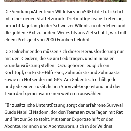
Die Sendung «Abenteuer Wildnis» von «SRF bi de Lüt» kehrt
mit einer neuen Staffel zurück. Drei mutige Teams treten an,
um acht Tage lang in der Schweizer Wildnis zu überleben und
die goldene Axt zu finden. Wer es bis ans Ziel schafft, wird mit
einem Preisgeld von 2000 Franken belohnt.
Die Teilnehmenden müssen sich dieser Herausforderung nur
mit den Kleidern, die sie am Leib tragen, und minimaler
Grundausrüstung stellen. Dazu gehören lediglich ein
Kochtopf, ein Erste-Hilfe-Set, Zahnbürste und Zahnpasta
sowie ein Notsender mit GPS. Am Gabentisch erhält jeder
und jede einen zusätzlichen Survival-Gegenstand und das
Team darf gemeinsam einen weiteren auswählen.
Für zusätzliche Unterstützung sorgt der erfahrene Survival
Guide Nabil El Nadeim, der den Teams an zwei Tagen mit Rat
und Tat zur Seite steht. Mit seiner Expertise hilft er den
Abenteurerinnen und Abenteurern, sich in der Wildnis