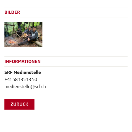
BILDER
INFORMATIONEN
SRF Medienstelle
+41 58 135 13 50
medienstelle@srf.ch
ZURÜCK