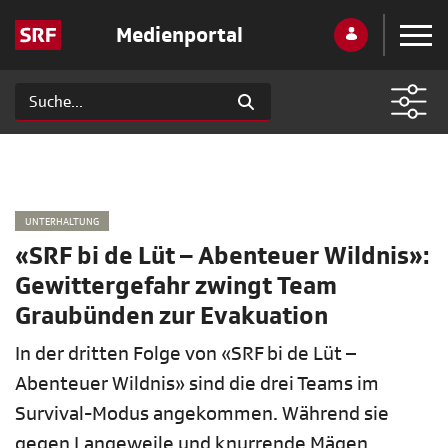
Medienportal
UNTERHALTUNG
«SRF bi de Lüt – Abenteuer Wildnis»:
Gewittergefahr zwingt Team
Graubünden zur Evakuation
In der dritten Folge von «SRF bi de Lüt –
Abenteuer Wildnis» sind die drei Teams im
Survival-Modus angekommen. Während sie
gegen Langeweile und knurrende Mägen