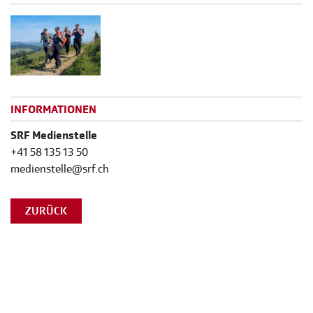
INFORMATIONEN
SRF Medienstelle
+41 58 135 13 50
medienstelle@srf.ch
ZURÜCK