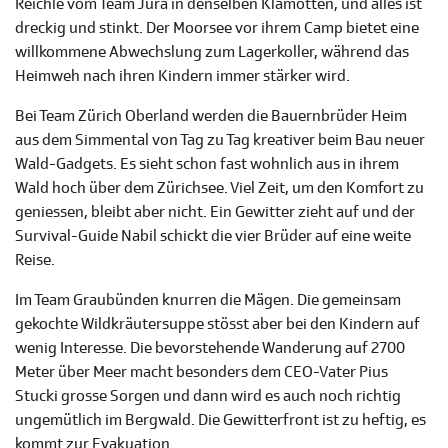
Reichle vom Team Jura in denselben Klamotten, und alles ist
dreckig und stinkt. Der Moorsee vor ihrem Camp bietet eine
willkommene Abwechslung zum Lagerkoller, während das
Heimweh nach ihren Kindern immer stärker wird.
Bei Team Zürich Oberland werden die Bauernbrüder Heim
aus dem Simmental von Tag zu Tag kreativer beim Bau neuer
Wald-Gadgets. Es sieht schon fast wohnlich aus in ihrem
Wald hoch über dem Zürichsee. Viel Zeit, um den Komfort zu
geniessen, bleibt aber nicht. Ein Gewitter zieht auf und der
Survival-Guide Nabil schickt die vier Brüder auf eine weite
Reise.
Im Team Graubünden knurren die Mägen. Die gemeinsam
gekochte Wildkräutersuppe stösst aber bei den Kindern auf
wenig Interesse. Die bevorstehende Wanderung auf 2700
Meter über Meer macht besonders dem CEO-Vater Pius
Stucki grosse Sorgen und dann wird es auch noch richtig
ungemütlich im Bergwald. Die Gewitterfront ist zu heftig, es
kommt zur Evakuation.