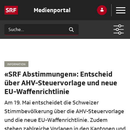
Medienportal
INFORMATION
«SRF Abstimmungen»: Entscheid
über AHV-Steuervorlage und neue
EU-Waffenrichtlinie
Am 19. Mai entscheidet die Schweizer
Stimmbevölkerung über die AHV-Steuervorlage
und die neue EU-Waffenrichtlinie. Zudem
stehen zahlreiche Vorlagen in den Kantonen und