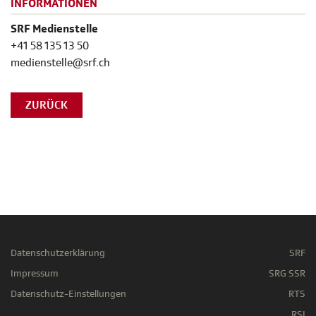
INFORMATIONEN
SRF Medienstelle
+41 58 135 13 50
medienstelle@srf.ch
ZURÜCK
Datenschutzerklärung
SRF
Impressum
SRG SSR
Datenschutz-Einstellungen
RTS
RSI