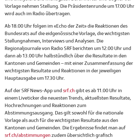
Vorlage nehmen Stellung. Die Präsidentenrunde um 17.00 Uhr
wird auch im Radio übertragen.
Ab 18.00 Uhr folgen im «Echo der Zeit» die Reaktionen des
Bundesrats auf die eidgenössische Vorlage, die wichtigsten
Stellungnahmen, Interviews und Analysen. Die
Regionaljournale von Radio SRF berichten um 12.00 Uhr und
dann ab 13.00 Uhr halbstündlich über die Resultate in den
Kantonen und Gemeinden – mit einer Zusammenfassung der
wichtigsten Resultate und Reaktionen in der jeweiligen
Hauptausgabe um 17.30 Uhr.
Auf der SRF News-App und
srf.ch
gibt es ab 11.00 Uhr in
einem Liveticker die neuesten Trends, aktuellsten Resultate,
Hochrechnungen und Reaktionen zum
Abstimmungsausgang. Das gilt sowohl für die nationale
Vorlage als auch für die wichtigsten Resultate aus den
Kantonen und Gemeinden. Die Ergebnisse findet man auf
srf.ch/abstimmungen
zudem übersichtlich grafisch