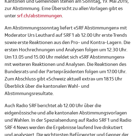
Kantonen und Gemeinden stehen am Sonntag, 19. Mai 2019,
zur Abstimmung. Eine Übersicht zu allen Vorlagen gibt es
unter
srf.ch/abstimmungen
.
Am Abstimmungssonntag liefert «SRF Abstimmungen» mit
Moderator Urs Leuthard auf SRF 1 ab 12.00 Uhr erste Trends
sowie erste Reaktionen aus den Pro- und Kontra-Lagern. Die
ersten Hochrechnungen und Analysen folgen um 12.30 Uhr.
Um 13.05 und 15.00 Uhr meldet sich «SRF Abstimmungen»
mit weiteren Reaktionen und Analysen. Die Reaktionen des
Bundesrats und der Parteipräsidenten folgen um 17.00 Uhr.
Zum Abschluss gibt «Schweiz aktuell extra» um 18.15 Uhr
Überblick über die kantonalen Wahl- und
Abstimmungsresultate.
Auch Radio SRF berichtet ab 12.00 Uhr über die
eidgenössische und alle kantonalen Abstimmungsvorlagen
und Wahlen. In der Spezialsendung auf Radio SRF 1 und Radio
SRF 4 News werden die Ergebnisse laufend live diskutiert
und analysiert. Die wichtigsten Befürworter und Gegner der