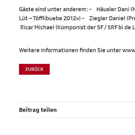
Gäste sind unter anderem: - Häusler Dani (M
Lüt – Töfflibuebe 2012») - Ziegler Daniel (Pr
Ricar Michael (Komponist der SF / SRF bi de 
Weitere Informationen finden Sie unter www.
ZURÜCK
Beitrag teilen