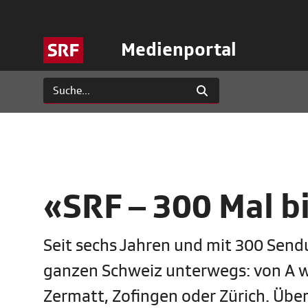
Medienportal
«SRF – 300 Mal b
Seit sechs Jahren und mit 300 Send
ganzen Schweiz unterwegs: von A w
Zermatt, Zofingen oder Zürich. Übe