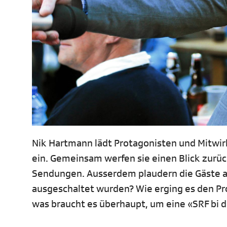
Nik Hartmann lädt Protagonisten und Mitwi
ein. Gemeinsam werfen sie einen Blick zur
Sendungen. Ausserdem plaudern die Gäste 
ausgeschaltet wurden? Wie erging es den Pr
was braucht es überhaupt, um eine «SRF bi d