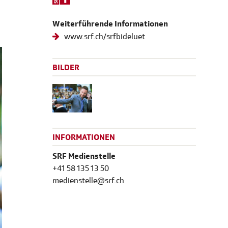
Weiterführende Informationen
www.srf.ch/srfbideluet
BILDER
INFORMATIONEN
SRF Medienstelle
+41 58 135 13 50
medienstelle@srf.ch