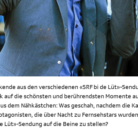
rkende aus den verschiedenen «SRF bi de Lüt»-Sen
ück auf die schönsten und berührendsten Momente a
aus dem Nähkästchen: Was geschah, nachdem die K
otagonisten, die über Nacht zu Fernsehstars wurden
e Lüt»-Sendung auf die Beine zu stellen?