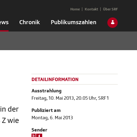
Home
Kontakt
Über SRF
ews
Chronik
Publikumszahlen
DETAILINFORMATION
Ausstrahlung
Freitag, 10. Mai 2013, 20.05 Uhr, SRF 1
in der
Publiziert am
Montag, 6. Mai 2013
 Z wie
Sender