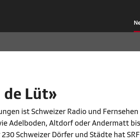
N
i de Lüt»
ungen ist Schweizer Radio und Fernsehen 
ie Adelboden, Altdorf oder Andermatt bis
r 230 Schweizer Dörfer und Städte hat SRF