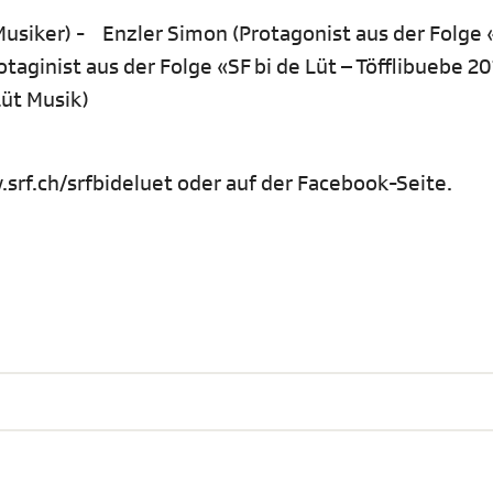
usiker) - Enzler Simon (Protagonist aus der Folge «
otaginist aus der Folge «SF bi de Lüt – Töfflibuebe 2
Lüt Musik)
srf.ch/srfbideluet oder auf der Facebook-Seite.