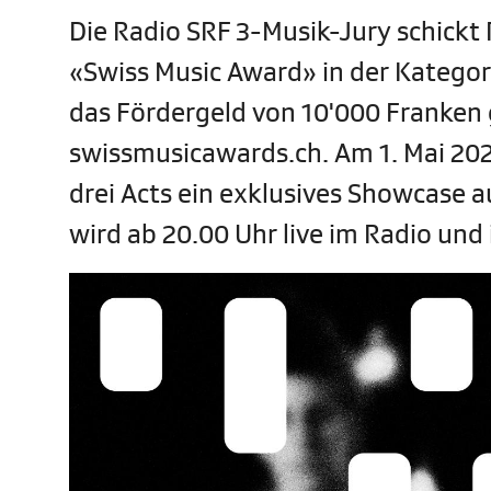
Die Radio SRF 3-Musik-Jury schickt 
«Swiss Music Award» in der Kategor
das Fördergeld von 10'000 Franken 
swissmusicawards.ch. Am 1. Mai 2024
drei Acts ein exklusives Showcase au
wird ab 20.00 Uhr live im Radio und