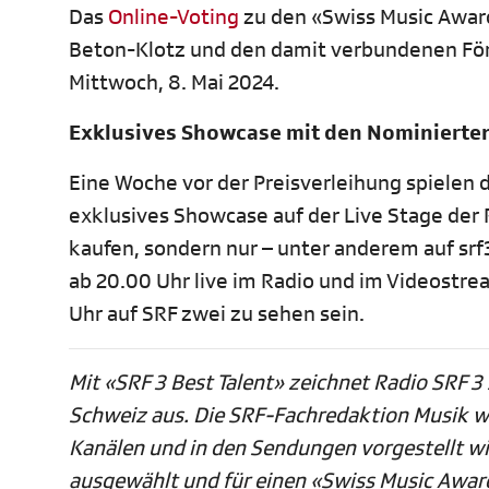
Das
Online-Voting
zu den «Swiss Music Awards
Beton-Klotz und den damit verbundenen För
Mittwoch, 8. Mai 2024.
Exklusives Showcase mit den Nominierte
Eine Woche vor der Preisverleihung spielen 
exklusives Showcase auf der Live Stage der R
kaufen, sondern nur – unter anderem auf srf
ab 20.00 Uhr live im Radio und im Videostrea
Uhr auf SRF zwei zu sehen sein.
Mit «SRF 3 Best Talent» zeichnet Radio SRF 3
Schweiz aus. Die SRF-Fachredaktion Musik wä
Kanälen und in den Sendungen vorgestellt wir
ausgewählt und für einen «Swiss Music Awar