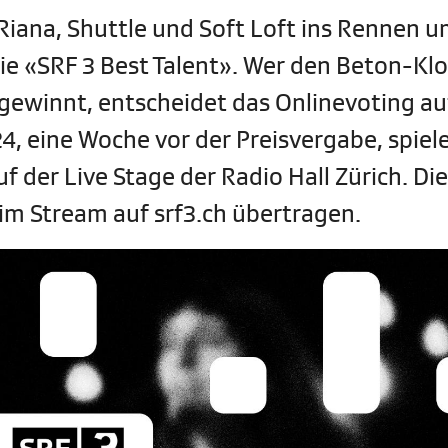
Riana, Shuttle und Soft Loft ins Rennen 
ie «SRF 3 Best Talent». Wer den Beton-Kl
gewinnt, entscheidet das Onlinevoting au
, eine Woche vor der Preisvergabe, spiel
f der Live Stage der Radio Hall Zürich. D
 im Stream auf srf3.ch übertragen.