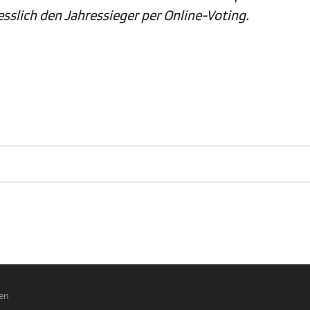
sslich den Jahressieger per Online-Voting.
en