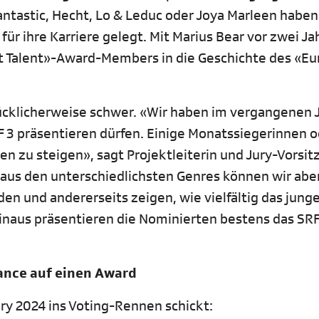
antastic, Hecht, Lo & Leduc oder Joya Marleen haben
für ihre Karriere gelegt. Mit Marius Bear vor zwei J
 Talent»-Award-Members in die Geschichte des «Eu
lücklicherweise schwer. «Wir haben im vergangenen 
F 3 präsentieren dürfen. Einige Monatssiegerinnen o
nen zu steigen», sagt Projektleiterin und Jury-Vorsi
 aus den unterschiedlichsten Genres können wir abe
den und andererseits zeigen, wie vielfältig das jung
inaus präsentieren die Nominierten bestens das SRF
hance auf einen Award
Jury 2024 ins Voting-Rennen schickt: