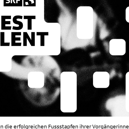
in die erfolgreichen Fussstapfen ihrer Vorgängerinn