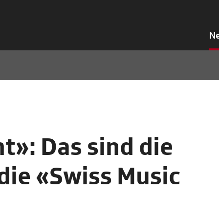
N
t»: Das sind die
die «Swiss Music