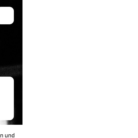
en und