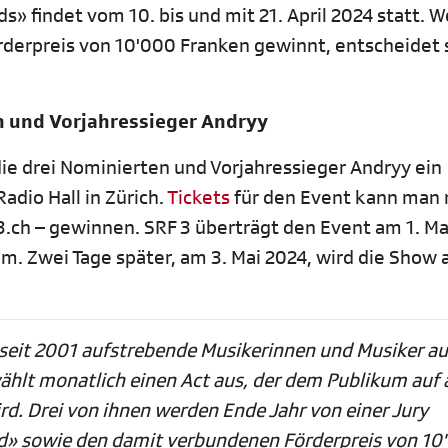
» findet vom 10. bis und mit 21. April 2024 statt. 
derpreis von 10'000 Franken gewinnt, entscheidet 
n und Vorjahressieger Andryy
die drei Nominierten und Vorjahressieger Andryy ein
adio Hall in Zürich.
Tickets
für den Event kann man 
3.ch – gewinnen. SRF 3 überträgt den Event am 1. Ma
m. Zwei Tage später, am 3. Mai 2024, wird die Show 
 seit 2001 aufstrebende Musikerinnen und Musiker au
hlt monatlich einen Act aus, der dem Publikum auf 
d. Drei von ihnen werden Ende Jahr von einer Jury
d» sowie den damit verbundenen Förderpreis von 10