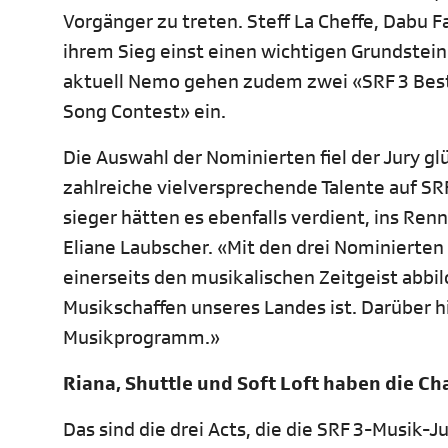
Vorgänger zu treten. Steff La Cheffe, Dabu F
ihrem Sieg einst einen wichtigen Grundstein 
aktuell Nemo gehen zudem zwei «SRF 3 Best
Song Contest» ein.
Die Auswahl der Nominierten fiel der Jury g
zahlreiche vielversprechende Talente auf SR
sieger hätten es ebenfalls verdient, ins Ren
Eliane Laubscher. «Mit den drei Nominierten
einerseits den musikalischen Zeitgeist abbil
Musikschaffen unseres Landes ist. Darüber h
Musikprogramm.»
Riana, Shuttle und Soft Loft haben die C
Das sind die drei Acts, die die SRF 3-Musik-