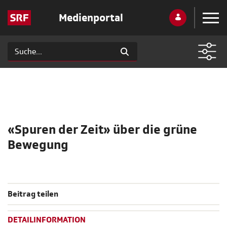
Medienportal
«Spuren der Zeit» über die grüne
Bewegung
Beitrag teilen
DETAILINFORMATION