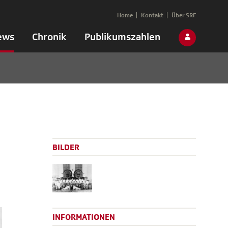
Home
Kontakt
Über SRF
ews
Chronik
Publikumszahlen
BILDER
INFORMATIONEN