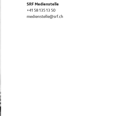
SRF Medienstelle
+41 58 135 13 50
medienstelle@srf.ch