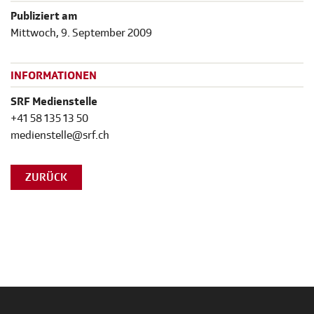
Publiziert am
Mittwoch, 9. September 2009
INFORMATIONEN
SRF Medienstelle
+41 58 135 13 50
medienstelle@srf.ch
ZURÜCK