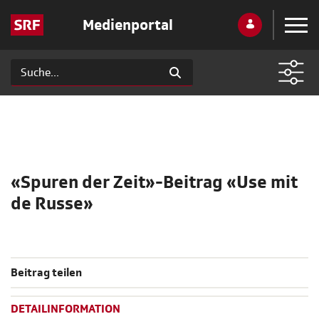
Medienportal
«Spuren der Zeit»-Beitrag «Use mit
de Russe»
Beitrag teilen
DETAILINFORMATION