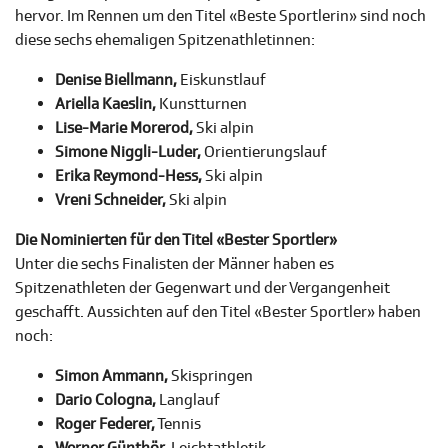
hervor. Im Rennen um den
Titel «Beste Sportlerin» sind noch
diese sechs ehemaligen Spitzenathletinnen:
Denise Biellmann
,
Eiskunstlauf
Ariella Kaeslin,
Kunstturnen
Lise-Marie Morerod,
Ski alpin
Simone Niggli-Luder,
Orientierungslauf
Erika Reymond-Hess,
Ski alpin
Vreni Schneider,
Ski alpin
Die Nominierten für den Titel «Bester Sportler»
Unter die sechs Finalisten der Männer haben es
Spitzenathleten der Gegenwart und der Vergangenheit
geschafft. Aussichten auf den Titel «Bester Sportler» haben
noch:
Simon Ammann
,
Skispringen
Dario Cologna,
Langlauf
Roger Federer,
Tennis