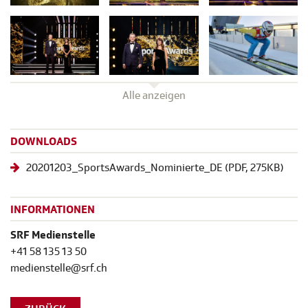
Alle anzeigen
DOWNLOADS
20201203_SportsAwards_Nominierte_DE
(
PDF
, 275KB)
INFORMATIONEN
SRF Medienstelle
+41 58 135 13 50
medienstelle@srf.ch