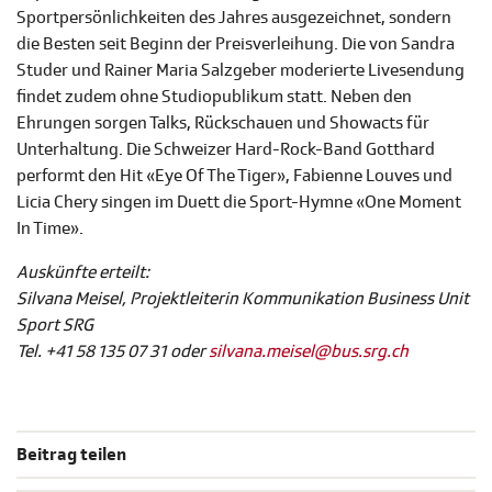
Sportpersönlichkeiten des Jahres ausgezeichnet, sondern
die Besten seit Beginn der Preisverleihung. Die von Sandra
Studer und Rainer Maria Salzgeber moderierte Livesendung
findet zudem ohne Studiopublikum statt. Neben den
Ehrungen sorgen Talks, Rückschauen und Showacts für
Unterhaltung. Die Schweizer Hard-Rock-Band Gotthard
performt den Hit «Eye Of The Tiger», Fabienne Louves und
Licia Chery singen im Duett die Sport-Hymne «One Moment
In Time».
Auskünfte erteilt:
Silvana Meisel, Projektleiterin Kommunikation Business Unit
Sport SRG
Tel. +41 58 135 07 31 oder
silvana.meisel@bus.srg.ch
Beitrag teilen