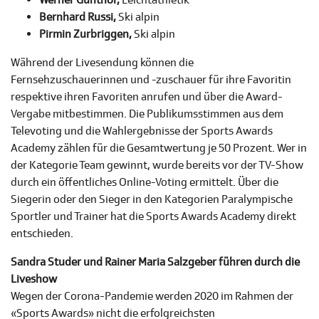
Werner Günthör,
Leichtathletik
Bernhard Russi,
Ski alpin
Pirmin Zurbriggen,
Ski alpin
Während der Livesendung können die
Fernsehzuschauerinnen und -zuschauer für ihre Favoritin
respektive ihren Favoriten anrufen und über die Award-
Vergabe mitbestimmen. Die Publikumsstimmen aus dem
Televoting und die Wahlergebnisse der Sports Awards
Academy zählen für die Gesamtwertung je 50 Prozent. Wer in
der Kategorie Team gewinnt, wurde bereits vor der TV-Show
durch ein öffentliches Online-Voting ermittelt.
Über die
Siegerin oder den Sieger in den Kategorien Paralympische
Sportler und Trainer hat die Sports Awards Academy direkt
entschieden.
Sandra Studer und Rainer Maria Salzgeber führen durch die
Liveshow
Wegen der Corona-Pandemie werden 2020 im Rahmen der
«Sports Awards» nicht die erfolgreichsten