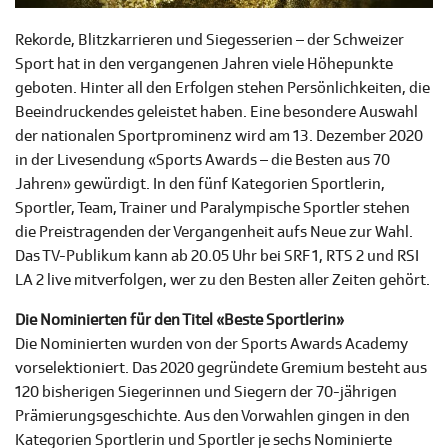
Rekorde, Blitzkarrieren und Siegesserien – der Schweizer
Sport hat in den vergangenen Jahren viele Höhepunkte
geboten. Hinter all den Erfolgen stehen Persönlichkeiten, die
Beeindruckendes geleistet haben. Eine besondere Auswahl
der nationalen Sportprominenz wird am 13. Dezember 2020
in der Livesendung
«Sports Awards – die Besten aus 70
Jahren» gewürdigt. In den fünf Kategorien Sportlerin,
Sportler, Team, Trainer und Paralympische Sportler stehen
die Preistragenden der Vergangenheit aufs Neue zur Wahl.
Das TV-Publikum kann
ab 20.05 Uhr bei
S
RF 1, RTS 2 und RSI
LA 2
live mitverfolgen, wer zu den Besten aller Zeiten gehört
.
Die Nominierten für den Titel «Beste Sportlerin»
Die Nominierten wurden von der Sports Awards Academy
vorselektioniert. Das 2020 gegründete Gremium besteht aus
120 bisherigen Siegerinnen und Siegern der 70-jährigen
Prämierungsgeschichte. Aus den Vorwahlen gingen in den
Kategorien Sportlerin und Sportler je sechs Nominierte