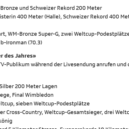
-Bronze und Schweizer Rekord 200 Meter
isterin 400 Meter (Halle), Schweizer Rekord 400 Me
ahrt, WM-Bronze Super-G, zwei Weltcup-Podestplätz
alb-Ironman (70.3)
er des Jahres»
s TV-Publikum während der Livesendung anrufen und
ilber 200 Meter Lagen
siege, Final Wimbledon
Weltcup, sieben Weltcup-Podestplätze
ter Cross-Country, Weltcup-Gesamtsieger, drei Welt
könig