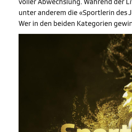
voller Abwechslung. Während der 
unter anderem die «Sportlerin des J
Wer in den beiden Kategorien gewi