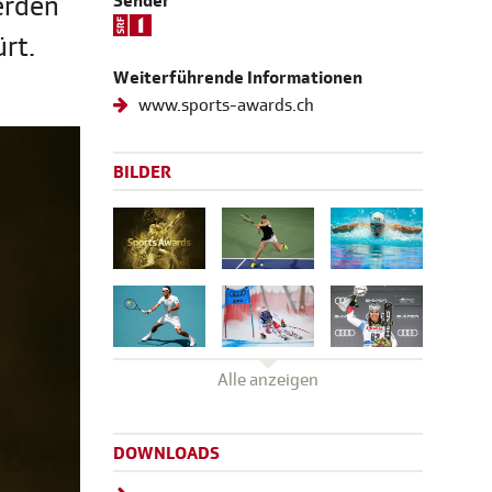
erden
Sender
rt.
Weiterführende Informationen
www.sports-awards.ch
BILDER
Alle anzeigen
DOWNLOADS