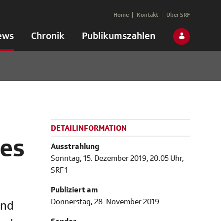
Home
Kontakt
Über SRF
ews
Chronik
Publikumszahlen
DETAILINFORMATION
des
Ausstrahlung
Sonntag, 15. Dezember 2019, 20.05 Uhr,
SRF 1
Publiziert am
Donnerstag, 28. November 2019
end