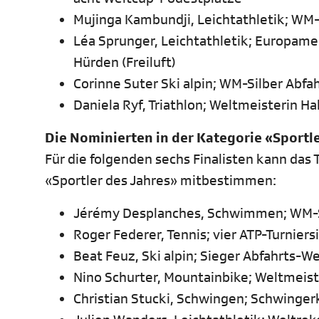
Mujinga Kambundji, Leichtathletik; WM
Léa Sprunger, Leichtathletik; Europame
Hürden (Freiluft)
Corinne Suter Ski alpin; WM-Silber Abf
Daniela Ryf, Triathlon; Weltmeisterin H
Die Nominierten in der Kategorie «Sportl
Für die folgenden sechs Finalisten kann da
«Sportler des Jahres» mitbestimmen:
Jérémy Desplanches, Schwimmen; WM-S
Roger Federer, Tennis; vier ATP-Turnier
Beat Feuz, Ski alpin; Sieger Abfahrts-
Nino Schurter, Mountainbike; Weltmeis
Christian Stucki, Schwingen; Schwinger