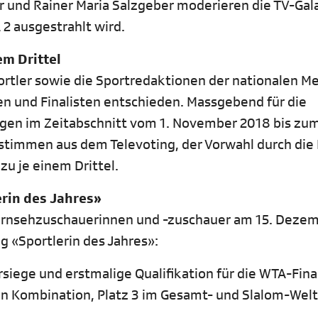
 und Rainer Maria Salzgeber moderieren die TV-Gala
 2 ausgestrahlt wird.
m Drittel
ortler sowie die Sportredaktionen der nationalen M
nnen und Finalisten entschieden. Massgebend für die
gen im Zeitabschnitt vom 1. November 2018 bis zum
stimmen aus dem Televoting, der Vorwahl durch die
zu je einem Drittel.
erin des Jahres»
Fernsehzuschauerinnen und -zuschauer am 15. Dezem
ng «Sportlerin des Jahres»:
rsiege und erstmalige Qualifikation für die WTA-Fina
in Kombination, Platz 3 im Gesamt- und Slalom-Welt