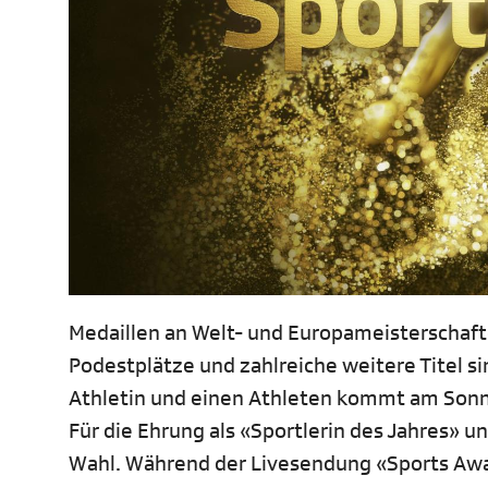
Medaillen an Welt- und Europameisterschaft
Podestplätze und zahlreiche weitere Titel sin
Athletin und einen Athleten kommt am Sonn
Für die Ehrung als «Sportlerin des Jahres» u
Wahl. Während der Livesendung «Sports Awa