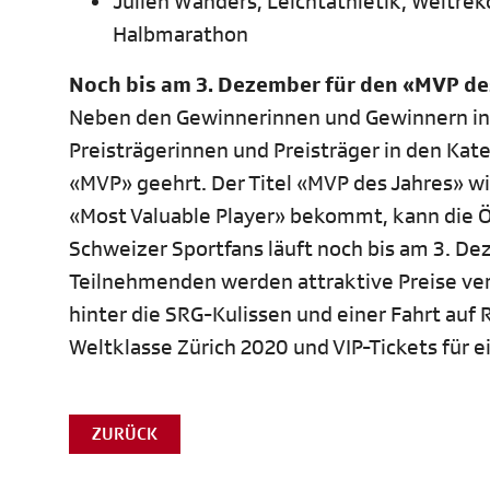
Julien Wanders, Leichtathletik; Weltre
Halbmarathon
Noch bis am 3. Dezember für den «MVP de
Neben den Gewinnerinnen und Gewinnern in
Preisträgerinnen und Preisträger in den Kat
«MVP» geehrt. Der Titel «MVP des Jahres» w
«Most Valuable Player» bekommt, kann die Öf
Schweizer Sportfans läuft noch bis am 3. D
Teilnehmenden werden attraktive Preise verlo
hinter die SRG-Kulissen und einer Fahrt auf 
Weltklasse Zürich 2020 und VIP-Tickets für 
ZURÜCK