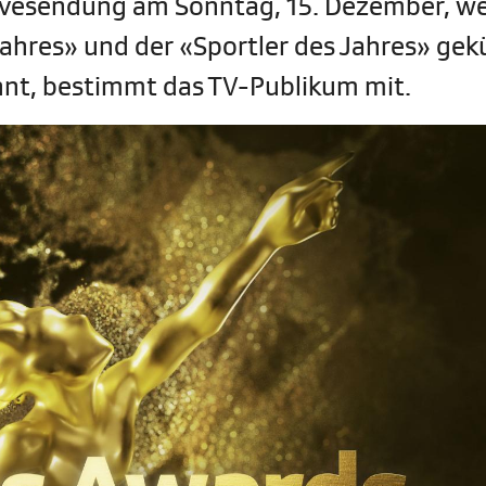
Livesendung am Sonntag, 15. Dezember, w
ahres» und der «Sportler des Jahres» gekü
nnt, bestimmt das TV-Publikum mit.