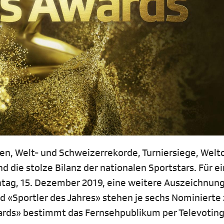
en, Welt- und Schweizerrekorde, Turniersiege, Welt
d die stolze Bilanz der nationalen Sportstars. Für e
tag, 15. Dezember 2019, eine weitere Auszeichnung
nd «Sportler des Jahres» stehen je sechs Nominierte 
rds» bestimmt das Fernsehpublikum per Televoting