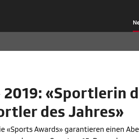
N
2019: «Sportlerin 
rtler des Jahres»
e «Sports Awards» garantieren einen Ab