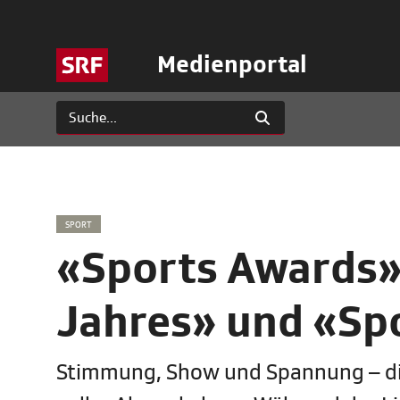
Medienportal
SPORT
«Sports Awards» 
Jahres» und «Spo
Stimmung, Show und Spannung – di