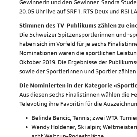
Gewinnerin und den Gewinner. Sandra Studer
20.05 Uhr live auf SRF 1, RTS Deux und RSI LA
Stimmen des TV-Publikums zählen zu eine
Die Schweizer Spitzensportlerinnen und -sp
haben sich im Vorfeld für je sechs Finalisti
Nominationen waren die sportlichen Leistun
Oktober 2019. Die Ergebnisse der Publikums
sowie der Sportlerinnen und Sportler zählen 
Die Nominierten in der Kategorie «Sportl
Aus diesen sechs Finalistinnen wählen die 
Televoting ihre Favoritin für die Auszeichnu
Belinda Bencic, Tennis; zwei WTA-Turnie
Wendy Holdener, Ski alpin; Weltmeister
acht Weltcup-Podestplätze