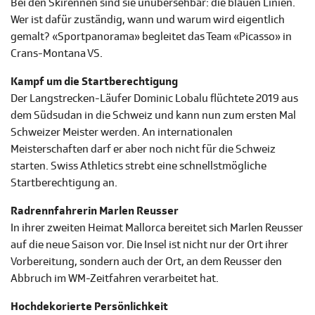
Bei den Skirennen sind sie unübersehbar: die blauen Linien.
Wer ist dafür zuständig, wann und warum wird eigentlich
gemalt? «Sportpanorama» begleitet das Team «Picasso» in
Crans-Montana VS.
Kampf um die Startberechtigung
Der Langstrecken-Läufer Dominic Lobalu flüchtete 2019 aus
dem Südsudan in die Schweiz und kann nun zum ersten Mal
Schweizer Meister werden. An internationalen
Meisterschaften darf er aber noch nicht für die Schweiz
starten. Swiss Athletics strebt eine schnellstmögliche
Startberechtigung an.
Radrennfahrerin Marlen Reusser
In ihrer zweiten Heimat Mallorca bereitet sich Marlen Reusser
auf die neue Saison vor. Die Insel ist nicht nur der Ort ihrer
Vorbereitung, sondern auch der Ort, an dem Reusser den
Abbruch im WM-Zeitfahren verarbeitet hat.
Hochdekorierte Persönlichkeit