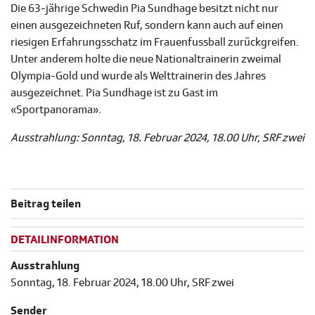
Die 63-jährige Schwedin Pia Sundhage besitzt nicht nur
einen ausgezeichneten Ruf, sondern kann auch auf einen
riesigen Erfahrungsschatz im Frauenfussball zurückgreifen.
Unter anderem holte die neue Nationaltrainerin zweimal
Olympia-Gold und wurde als Welttrainerin des Jahres
ausgezeichnet. Pia Sundhage ist zu Gast im
«Sportpanorama».
Ausstrahlung: Sonntag, 18. Februar 2024, 18.00 Uhr, SRF zwei
Beitrag teilen
DETAILINFORMATION
Ausstrahlung
Sonntag, 18. Februar 2024, 18.00 Uhr, SRF zwei
Sender