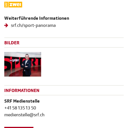
Weiterführende Informationen
srf.ch/sport-panorama
BILDER
INFORMATIONEN
SRF Medienstelle
+41 58 135 13 50
medienstelle@srf.ch