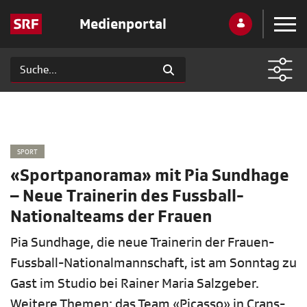
Medienportal
SPORT
«Sportpanorama» mit Pia Sundhage
– Neue Trainerin des Fussball-
Nationalteams der Frauen
Pia Sundhage, die neue Trainerin der Frauen-
Fussball-Nationalmannschaft, ist am Sonntag zu
Gast im Studio bei Rainer Maria Salzgeber.
Weitere Themen: das Team «Picasso» in Crans-