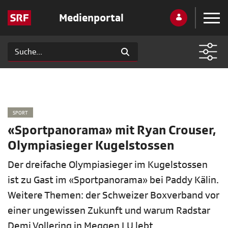
Medienportal
SPORT
«Sportpanorama» mit Ryan Crouser,
Olympiasieger Kugelstossen
Der dreifache Olympiasieger im Kugelstossen
ist zu Gast im «Sportpanorama» bei Paddy Kälin.
Weitere Themen: der Schweizer Boxverband vor
einer ungewissen Zukunft und warum Radstar
Demi Vollering in Meggen LU lebt.