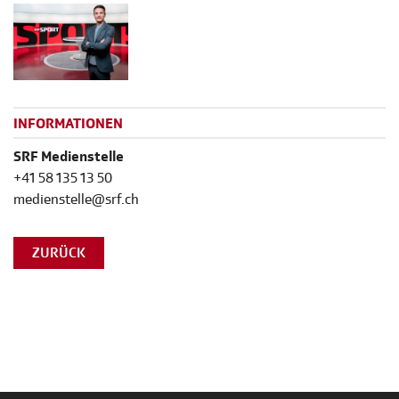
INFORMATIONEN
SRF Medienstelle
+41 58 135 13 50
medienstelle@srf.ch
ZURÜCK