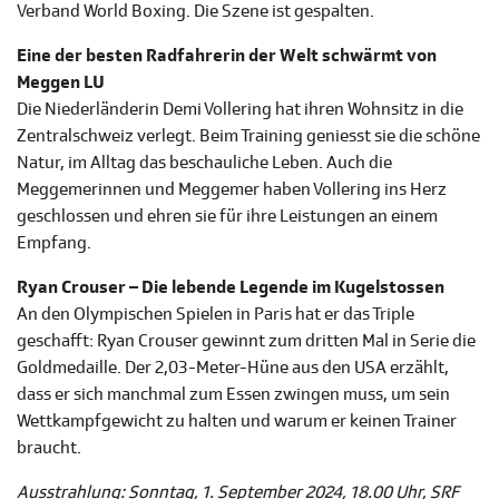
Verband World Boxing. Die Szene ist gespalten.
Eine der besten Radfahrerin der Welt schwärmt von
Meggen LU
Die Niederländerin Demi Vollering hat ihren Wohnsitz in die
Zentralschweiz verlegt. Beim Training geniesst sie die schöne
Natur, im Alltag das beschauliche Leben. Auch die
Meggemerinnen und Meggemer haben Vollering ins Herz
geschlossen und ehren sie für ihre Leistungen an einem
Empfang.
Ryan Crouser – Die lebende Legende im Kugelstossen
An den Olympischen Spielen in Paris hat er das Triple
geschafft: Ryan Crouser gewinnt zum dritten Mal in Serie die
Goldmedaille. Der 2,03-Meter-Hüne aus den USA erzählt,
dass er sich manchmal zum Essen zwingen muss, um sein
Wettkampfgewicht zu halten und warum er keinen Trainer
braucht.
Ausstrahlung: Sonntag, 1. September 2024, 18.00 Uhr, SRF