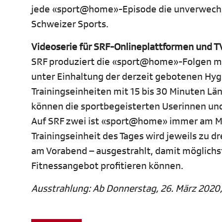
jede «sport@home»-Episode die unverwechse
Schweizer Sports.
Videoserie für SRF-Onlineplattformen und T
SRF produziert die «sport@home»-Folgen mit
unter Einhaltung der derzeit gebotenen Hyg
Trainingseinheiten mit 15 bis 30 Minuten L
können die sportbegeisterten Userinnen und
Auf SRF zwei ist «sport@home» immer am M
Trainingseinheit des Tages wird jeweils zu 
am Vorabend – ausgestrahlt, damit möglichs
Fitnessangebot profitieren können.
Ausstrahlung: Ab Donnerstag, 26. März 2020,