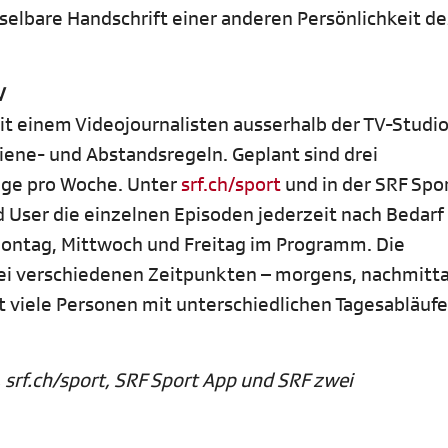
lbare Handschrift einer anderen Persönlichkeit de
V
 einem Videojournalisten ausserhalb der TV-Studi
iene- und Abstandsregeln. Geplant sind drei
änge pro Woche. Unter
srf.ch/sport
und in der SRF Spo
 User die einzelnen Episoden jederzeit nach Bedarf
ontag, Mittwoch und Freitag im Programm. Die
drei verschiedenen Zeitpunkten – morgens, nachmitt
t viele Personen mit unterschiedlichen Tagesabläuf
 srf.ch/sport, SRF Sport App und SRF zwei