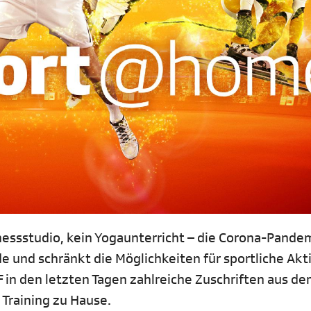
nessstudio, kein Yogaunterricht – die Corona-Pande
de und schränkt die Möglichkeiten für sportliche Akt
F in den letzten Tagen zahlreiche Zuschriften aus d
 Training zu Hause.