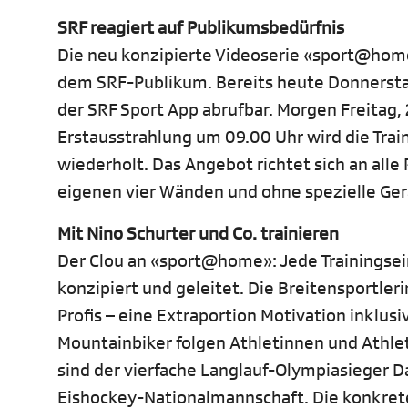
SRF reagiert auf Publikumsbedürfnis
Die neu konzipierte Videoserie «sport@home
dem SRF-Publikum. Bereits heute Donnerstag,
der SRF Sport App abrufbar. Morgen Freitag, 
Erstausstrahlung um 09.00 Uhr wird die Trai
wiederholt. Das Angebot richtet sich an all
eigenen vier Wänden und ohne spezielle Ger
Mit Nino Schurter und Co. trainieren
Der Clou an «sport@home»: Jede Trainingsei
konzipiert und geleitet. Die Breitensportle
Profis – eine Extraportion Motivation inklu
Mountainbiker folgen Athletinnen und Athle
sind der vierfache Langlauf-Olympiasieger D
Eishockey-Nationalmannschaft. Die konkrete