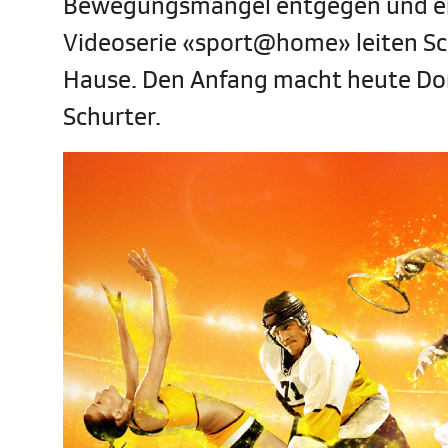
Bewegungsmangel entgegen und erf
Videoserie «sport@home» leiten Sch
Hause. Den Anfang macht heute Don
Schurter.