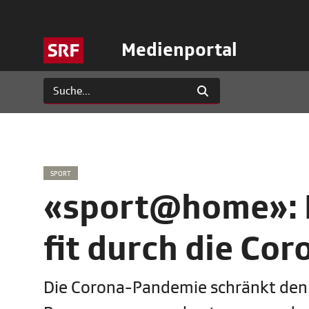
Medienportal
SPORT
«sport@home»: M
fit durch die Cor
Die Corona-Pandemie schränkt den B