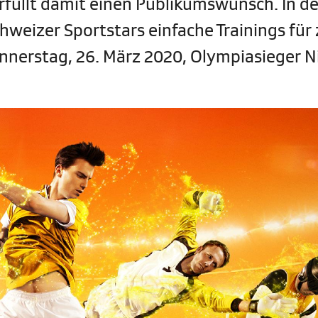
üllt damit einen Publikumswunsch. In de
weizer Sportstars einfache Trainings für 
nerstag, 26. März 2020, Olympiasieger N