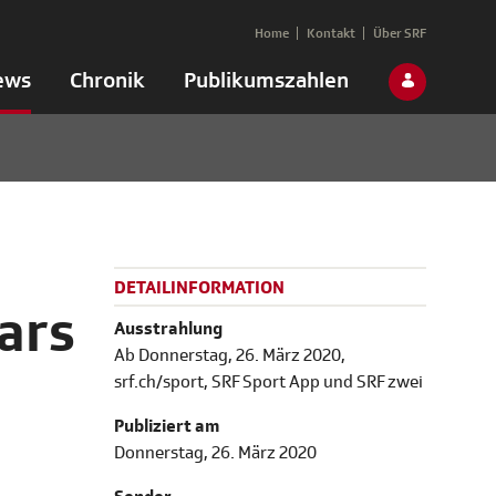
Home
Kontakt
Über SRF
ews
Chronik
Publikumszahlen
DETAILINFORMATION
ars
Ausstrahlung
Ab Donnerstag, 26. März 2020,
srf.ch/sport, SRF Sport App und SRF zwei
Publiziert am
Donnerstag, 26. März 2020