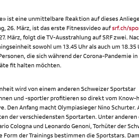
» ist eine unmittelbare Reaktion auf dieses Anlieg
 26. März, ist das erste Fitnessvideo auf
srf.ch/spo
27. März, folgt die TV-Ausstrahlung auf SRF zwei. Na
ningseinheit sowohl um 13.45 Uhr als auch um 18.35 
e Personen, die sich während der Corona-Pandemie in
äte fit halten möchten.
nheit wird von einem anderen Schweizer Sportstar
rinnen und -sportler profitieren so direkt vom Know-
sive. Den Anfang macht Olympiasieger Nino Schurter. 
ten der verschiedensten Sportarten. Unter anderen
ario Cologna und Leonardo Genoni, Torhüter der Sch
 Form der Trainings bestimmen die Sportstars. Dami