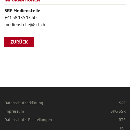
INFORMATIONEN
SRF Medienstelle
+41 58 135 13 50
medienstelle@srf.ch
ZURÜCK
Datenschutzerklärung
SRF
Impressum
SRG SSR
Datenschutz-Einstellungen
RTS
RSI