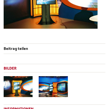
Beitrag teilen
BILDER