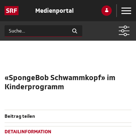
Medienportal
«SpongeBob Schwammkopf» im
Kinderprogramm
Beitrag teilen
DETAILINFORMATION