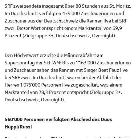
SRF zwei sendete insgesamt über 80 Stunden aus St. Moritz.
Im Durchschnitt verfolgten 439‘000 Zuschauerinnen und
Zuschauer aus der Deutschschweiz die Rennen live bei SRF
zwei. Dieser Wert entspricht einem Marktanteil von 69,9
Prozent (Zielgruppe 3+, Deutschschweiz, Overnight).
Den Höchstwert erzielte die Männerabfahrt am
Supersonntag der Ski-WM: Bis zu 1‘163‘000 Zuschauerinnen
und Zuschauer sahen das Rennen mit Sieger Beat Feuz live
bei SRF zwei. Im Durchschnitt waren bei der Abfahrt der
Herren 1‘076‘000 Personen live zugeschaltet, was einem
Marktanteil von 78,3 Prozent entspricht (Zielgruppe 3+,
Deutschschweiz, Overnight).
560‘000 Personen verfolgten Abschied des Duos
Hüppi/Russi