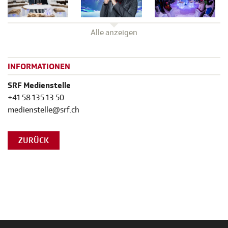
Alle anzeigen
INFORMATIONEN
SRF Medienstelle
+41 58 135 13 50
medienstelle@srf.ch
ZURÜCK