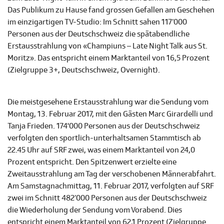
Das Publikum zu Hause fand grossen Gefallen am Geschehen
im einzigartigen TV-Studio: Im Schnitt sahen 117‘000
Personen aus der Deutschschweiz die spätabendliche
Erstausstrahlung von «Champiuns – Late Night Talk aus St.
Moritz». Das entspricht einem Marktanteil von 16,5 Prozent
(Zielgruppe 3+, Deutschschweiz, Overnight).
Die meistgesehene Erstausstrahlung war die Sendung vom
Montag, 13. Februar 2017, mit den Gästen Marc Girardelli und
Tanja Frieden. 174'000 Personen aus der Deutschschweiz
verfolgten den sportlich-unterhaltsamen Stammtisch ab
22.45 Uhr auf SRF zwei, was einem Marktanteil von 24,0
Prozent entspricht. Den Spitzenwert erzielte eine
Zweitausstrahlung am Tag der verschobenen Männerabfahrt.
Am Samstagnachmittag, 11. Februar 2017, verfolgten auf SRF
zwei im Schnitt 482‘000 Personen aus der Deutschschweiz
die Wiederholung der Sendung vom Vorabend. Dies
entspricht einem Marktanteil von 62,1 Prozent (Zielgruppe