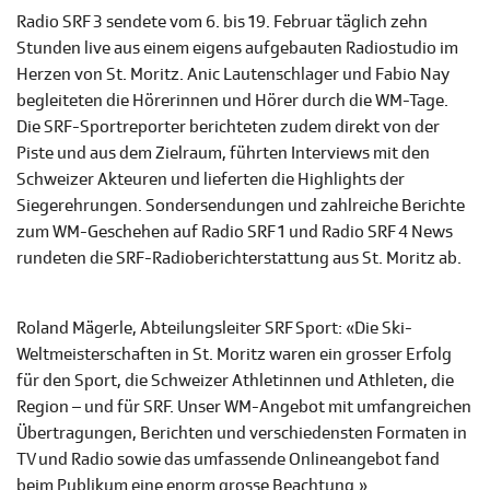
Radio SRF 3 sendete vom 6. bis 19. Februar täglich zehn
Stunden live aus einem eigens aufgebauten Radiostudio im
Herzen von St. Moritz. Anic Lautenschlager und Fabio Nay
begleiteten die Hörerinnen und Hörer durch die WM-Tage.
Die SRF-Sportreporter berichteten zudem direkt von der
Piste und aus dem Zielraum, führten Interviews mit den
Schweizer Akteuren und lieferten die Highlights der
Siegerehrungen. Sondersendungen und zahlreiche Berichte
zum WM-Geschehen auf Radio SRF 1 und Radio SRF 4 News
rundeten die SRF-Radioberichterstattung aus St. Moritz ab.
Roland Mägerle, Abteilungsleiter SRF Sport: «Die Ski-
Weltmeisterschaften in St. Moritz waren ein grosser Erfolg
für den Sport, die Schweizer Athletinnen und Athleten, die
Region – und für SRF. Unser WM-Angebot mit umfangreichen
Übertragungen, Berichten und verschiedensten Formaten in
TV und Radio sowie das umfassende Onlineangebot fand
beim Publikum eine enorm grosse Beachtung.»