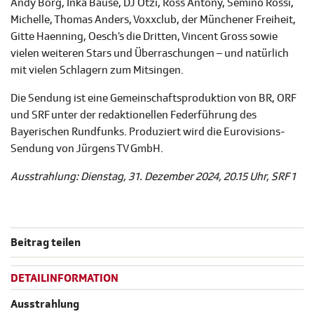
Andy Borg, Inka Bause, DJ Ötzi, Ross Antony, Semino Rossi,
Michelle, Thomas Anders, Voxxclub, der Münchener Freiheit,
Gitte Haenning, Oesch’s die Dritten, Vincent Gross sowie
vielen weiteren Stars und Überraschungen – und natürlich
mit vielen Schlagern zum Mitsingen.
Die Sendung ist eine Gemeinschaftsproduktion von BR, ORF
und SRF unter der redaktionellen Federführung des
Bayerischen Rundfunks. Produziert wird die Eurovisions-
Sendung von Jürgens TV GmbH.
Ausstrahlung: Dienstag, 31. Dezember 2024, 20.15 Uhr, SRF 1
Beitrag teilen
DETAILINFORMATION
Ausstrahlung