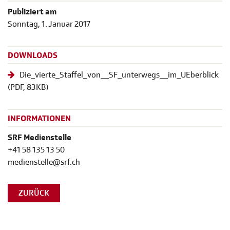
Publiziert am
Sonntag, 1. Januar 2017
DOWNLOADS
Die_vierte_Staffel_von__SF_unterwegs__im_UEberblick
(
PDF
, 83KB)
INFORMATIONEN
SRF Medienstelle
+41 58 135 13 50
medienstelle@srf.ch
ZURÜCK