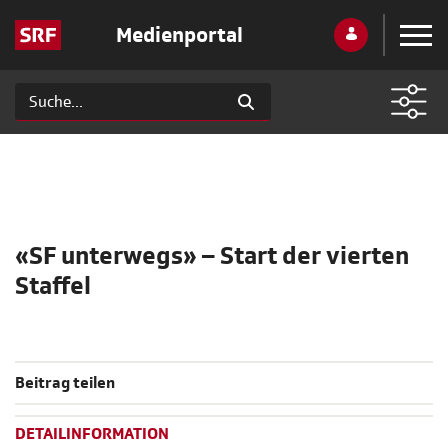
Medienportal
«SF unterwegs» – Start der vierten
Staffel
Beitrag teilen
DETAILINFORMATION