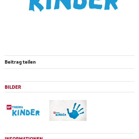
Beitrag teilen
BILDER