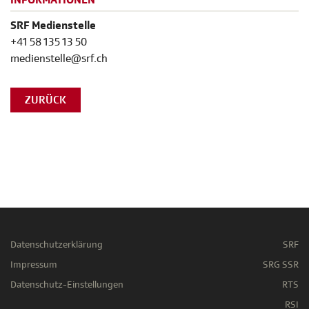
INFORMATIONEN
SRF Medienstelle
+41 58 135 13 50
medienstelle@srf.ch
ZURÜCK
Datenschutzerklärung
SRF
Impressum
SRG SSR
Datenschutz-Einstellungen
RTS
RSI