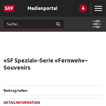
Medienportal
«SF Spezial»-Serie «Fernweh»–
Souvenirs
Beitrag teilen
DETAILINFORMATION