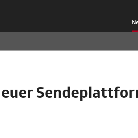
N
neuer Sendeplattfo