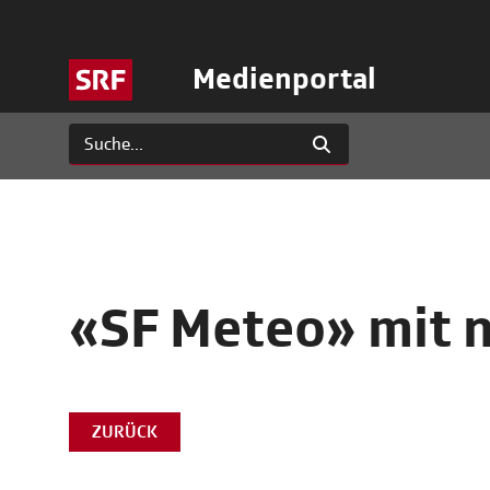
Medienportal
«SF Meteo» mit 
ZURÜCK