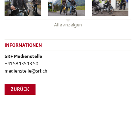
Alle anzeigen
INFORMATIONEN
SRF Medienstelle
+41 58 135 13 50
medienstelle@srf.ch
ZURÜCK