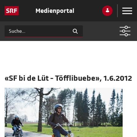
Medienportal
«SF bi de Lüt - Töfflibuebe», 1.6.2012