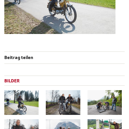
Beitrag teilen
BILDER