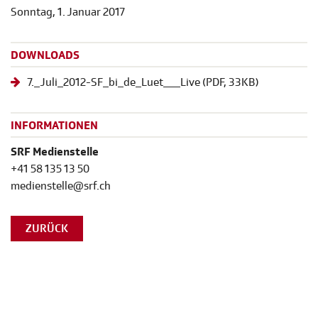
Sonntag, 1. Januar 2017
DOWNLOADS
7._Juli_2012-SF_bi_de_Luet___Live
(
PDF
, 33KB)
INFORMATIONEN
SRF Medienstelle
+41 58 135 13 50
medienstelle@srf.ch
ZURÜCK