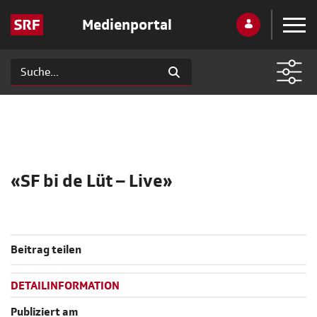
Medienportal
«SF bi de Lüt – Live»
Beitrag teilen
DETAILINFORMATION
Publiziert am