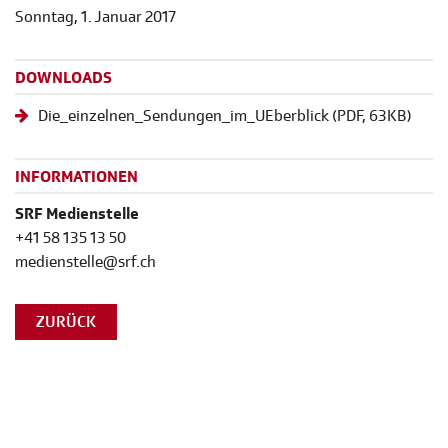
Sonntag, 1. Januar 2017
DOWNLOADS
Die_einzelnen_Sendungen_im_UEberblick
(
PDF
, 63KB)
INFORMATIONEN
SRF Medienstelle
+41 58 135 13 50
medienstelle@srf.ch
ZURÜCK