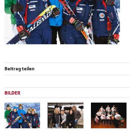
Beitrag teilen
BILDER