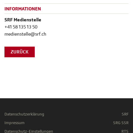
INFORMATIONEN
SRF Medienstelle
+41 58 135 13 50
medienstelle@srf.ch
ZURÜCK
Datenschutzerklärung
SRF
Impressum
SRG SSR
Datenschutz-Einstellungen
RTS