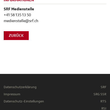
INFORMATIONEN
SRF Medienstelle
+41 58 135 13 50
medienstelle@srf.ch
ZURÜCK
Datenschutzerklärung
SRF
Impressum
SRG SSR
Datenschutz-Einstellungen
RTS
RSI