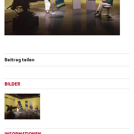
Beitrag teilen
BILDER