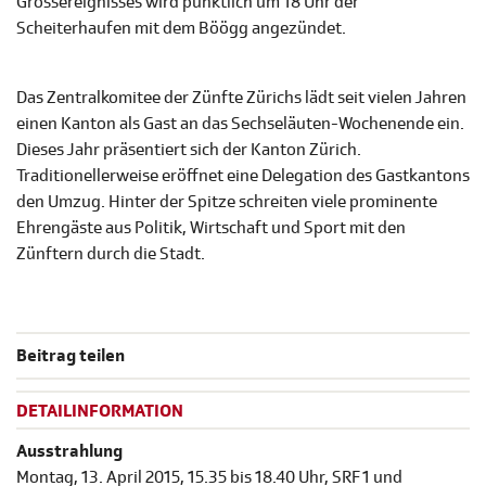
Grossereignisses wird pünktlich um 18 Uhr der
Scheiterhaufen mit dem Böögg angezündet.
Das Zentralkomitee der Zünfte Zürichs lädt seit vielen Jahren
einen Kanton als Gast an das Sechseläuten-Wochenende ein.
Dieses Jahr präsentiert sich der Kanton Zürich.
Traditionellerweise eröffnet eine Delegation des Gastkantons
den Umzug. Hinter der Spitze schreiten viele prominente
Ehrengäste aus Politik, Wirtschaft und Sport mit den
Zünftern durch die Stadt.
Beitrag teilen
DETAILINFORMATION
Ausstrahlung
Montag, 13. April 2015, 15.35 bis 18.40 Uhr, SRF 1 und