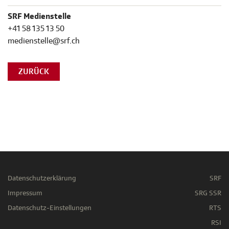
SRF Medienstelle
+41 58 135 13 50
medienstelle@srf.ch
ZURÜCK
Datenschutzerklärung
SRF
Impressum
SRG SSR
Datenschutz-Einstellungen
RTS
RSI