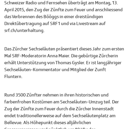
Schweizer Radio und Fernsehen überträgt am Montag, 13.
April 2015, den Zug der Zünfte zum Feuer und anschliessend
das Verbrennen des Bööggs in einer dreistündigen
Direktübertragung auf SRF 1 und via Livestream auf
srf.ch/unterhaltung.
Das Zürcher Sechseläuten präsentiert dieses Jahr zum ersten
Mal SRF-Moderatorin Anna Maier. Die gebürtige Zürcherin
erhält Unterstützung von Thomas Gysler. Er ist langjähriger
Sechseläuten-Kommentator und Mitglied der Zunft
Fluntern.
Rund 3500 Zünfter nehmen in ihren historischen und
farbenfrohen Kostümen am Sechseläuten-Umzug teil. Der
Zug der Zünfte zum Feuer durch die Zürcher Innenstadt
endet traditionellerweise auf dem Sechseläutenplatz am
Bellevue. Als Höhepunkt dieses alljährlichen