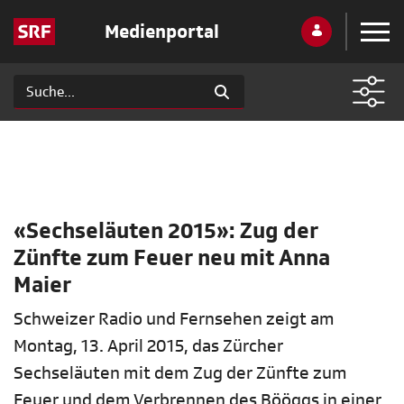
Medienportal
«Sechseläuten 2015»: Zug der
Zünfte zum Feuer neu mit Anna
Maier
Schweizer Radio und Fernsehen zeigt am
Montag, 13. April 2015, das Zürcher
Sechseläuten mit dem Zug der Zünfte zum
Feuer und dem Verbrennen des Bööggs in einer