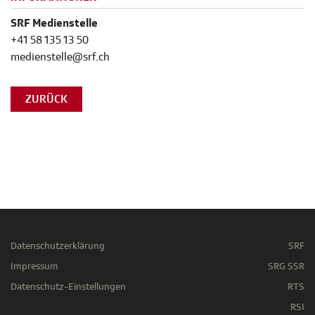
SRF Medienstelle
+41 58 135 13 50
medienstelle@srf.ch
ZURÜCK
Datenschutzerklärung
SRF
Impressum
SRG SSR
Datenschutz-Einstellungen
RTS
RSI