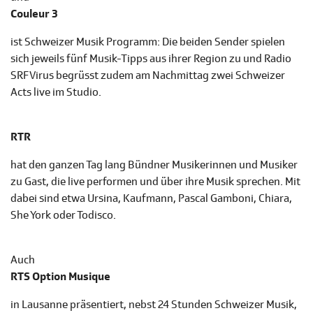
Couleur 3
ist Schweizer Musik Programm: Die beiden Sender spielen
sich jeweils fünf Musik-Tipps aus ihrer Region zu und Radio
SRF Virus begrüsst zudem am Nachmittag zwei Schweizer
Acts live im Studio.
RTR
hat den ganzen Tag lang Bündner Musikerinnen und Musiker
zu Gast, die live performen und über ihre Musik sprechen. Mit
dabei sind etwa Ursina, Kaufmann, Pascal Gamboni, Chiara,
She York oder Todisco.
Auch
RTS Option Musique
in Lausanne präsentiert, nebst 24 Stunden Schweizer Musik,