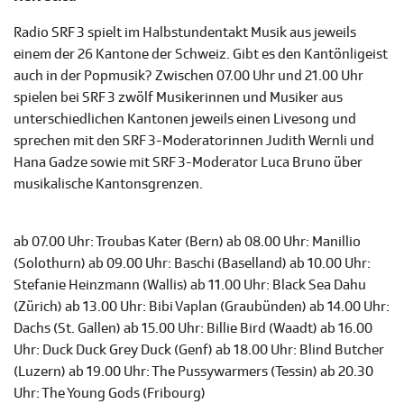
Radio SRF 3 spielt im Halbstundentakt Musik aus jeweils
einem der 26 Kantone der Schweiz. Gibt es den Kantönligeist
auch in der Popmusik? Zwischen 07.00 Uhr und 21.00 Uhr
spielen bei SRF 3 zwölf Musikerinnen und Musiker aus
unterschiedlichen Kantonen jeweils einen Livesong und
sprechen mit den SRF 3-Moderatorinnen Judith Wernli und
Hana Gadze sowie mit SRF 3-Moderator Luca Bruno über
musikalische Kantonsgrenzen.
ab 07.00 Uhr: Troubas Kater (Bern) ab 08.00 Uhr: Manillio
(Solothurn) ab 09.00 Uhr: Baschi (Baselland) ab 10.00 Uhr:
Stefanie Heinzmann (Wallis) ab 11.00 Uhr: Black Sea Dahu
(Zürich) ab 13.00 Uhr: Bibi Vaplan (Graubünden) ab 14.00 Uhr:
Dachs (St. Gallen) ab 15.00 Uhr: Billie Bird (Waadt) ab 16.00
Uhr: Duck Duck Grey Duck (Genf) ab 18.00 Uhr: Blind Butcher
(Luzern) ab 19.00 Uhr: The Pussywarmers (Tessin) ab 20.30
Uhr: The Young Gods (Fribourg)