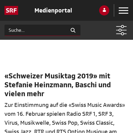
Medienportal
«Schweizer Musiktag 2019» mit
Stefanie Heinzmann, Baschi und
vielen mehr
Zur Einstimmung auf die «Swiss Music Awards»
vom 16. Februar spielen Radio SRF 1, SRF 3,
Virus, Musikwelle, Swiss Pop, Swiss Classic,
Swiss Jazz, RTR und RTS Option Musique am