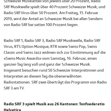
Schweizer Musikanteil von jeweils über 20 Prozent, Radio
SRF Musikwelle spielt über 40 Prozent Schweizer Musik, und
Radio SRF Virus über 50 Prozent. Am Freitag, 15. Februar
2019, wird der Anteil an Schweizer Musik bei allen Sendern
von Radio SRF bei satten 100 Prozent liegen.
Radio SRF 1, Radio SRF 3, Radio SRF Musikwelle, Radio SRF
Virus, RTS Option Musique, RTR sowie Swiss Pop, Swiss
Classic und Swiss Jazz widmen sich zur Einstimmung auf die
«Swiss Music Awards» vom Samstag, 16. Februar, einen
ganzen Tag lang voll und ganz der Schweizer Musik.
Insgesamt besuchen rund 50 Schweizer Interpretinnen und
Interpreten an diesem Tag die obenerwähnten
Radiostationen. SRF zwei überträgt das Programm von Radio
SRF 3 am TV.
Radio SRF 3 spielt Musik aus 26 Kantonen: Tonfoederatio
Helvetica