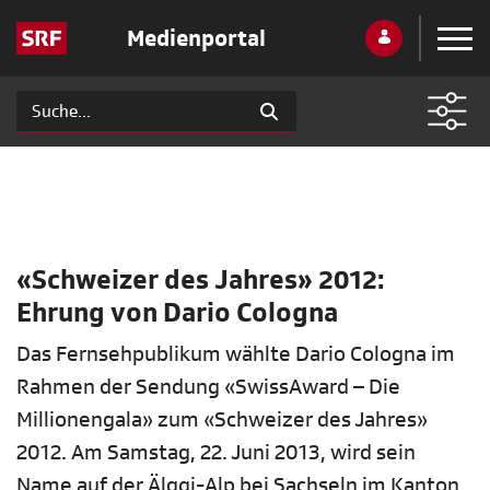
Medienportal
«Schweizer des Jahres» 2012:
Ehrung von Dario Cologna
Das Fernsehpublikum wählte Dario Cologna im
Rahmen der Sendung «SwissAward – Die
Millionengala» zum «Schweizer des Jahres»
2012. Am Samstag, 22. Juni 2013, wird sein
Name auf der Älggi-Alp bei Sachseln im Kanton