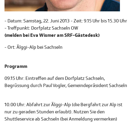
- Datum: Samstag, 22. Juni 2013 - Zeit: 9.15 Uhr bis 15.30 Uhr
- Treffpunkt: Dorfplatz Sachseln OW
(melden bei Eva Wismer am SRF-Gästedesk)
- Ort: Älggi-Alp bei Sachseln
Programm
09.15 Uhr: Eintreffen auf dem Dorfplatz Sachseln,
Begrüssung durch Paul Vogler, Gemeindepräsident Sachseln
10.00 Uhr: Abfahrt zur Älggi-Alp (die Bergfahrt zur Alp ist
nur zu geraden Stunden erlaubt). Nutzen Sie den
Shuttleservice ab Sachseln (bei Anmeldung vermerken)