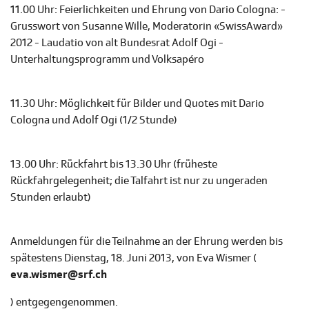
11.00 Uhr: Feierlichkeiten und Ehrung von Dario Cologna: -
Grusswort von Susanne Wille, Moderatorin «SwissAward»
2012 - Laudatio von alt Bundesrat Adolf Ogi -
Unterhaltungsprogramm und Volksapéro
11.30 Uhr: Möglichkeit für Bilder und Quotes mit Dario
Cologna und Adolf Ogi (1/2 Stunde)
13.00 Uhr: Rückfahrt bis 13.30 Uhr (früheste
Rückfahrgelegenheit; die Talfahrt ist nur zu ungeraden
Stunden erlaubt)
Anmeldungen für die Teilnahme an der Ehrung werden bis
spätestens Dienstag, 18. Juni 2013, von Eva Wismer (
eva.wismer@srf.ch
) entgegengenommen.