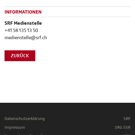
INFORMATIONEN
SRF Medienstelle
+41 58 135 13 50
medienstelle@srf.ch
ZURÜCK
Datenschutzerklärung
SRF
Impressum
SRG SSR