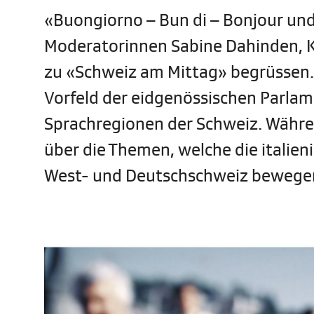
«Buongiorno – Bun di – Bonjour und
Moderatorinnen Sabine Dahinden, K
zu «Schweiz am Mittag» begrüssen.
Vorfeld der eidgenössischen Parlame
Sprachregionen der Schweiz. Währe
über die Themen, welche die italie
West- und Deutschschweiz bewege