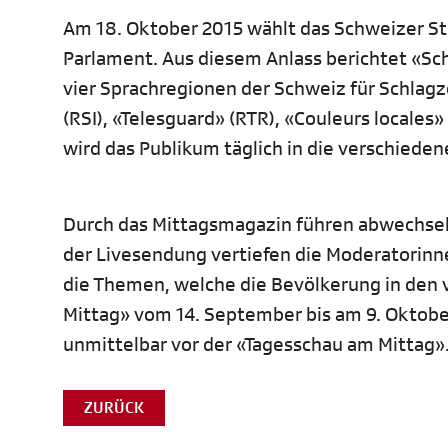
Am 18. Oktober 2015 wählt das Schweizer Sti
Parlament. Aus diesem Anlass berichtet «Sch
vier Sprachregionen der Schweiz für Schlagz
(RSI), «Telesguard» (RTR), «Couleurs locales
wird das Publikum täglich in die verschiede
Durch das Mittagsmagazin führen abwechseln
der Livesendung vertiefen die Moderatorin
die Themen, welche die Bevölkerung in den v
Mittag» vom 14. September bis am 9. Oktober
unmittelbar vor der «Tagesschau am Mittag»
ZURÜCK