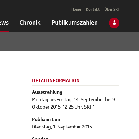
Home
Kontakt
Über SRF
ews
Chronik
Publikumszahlen
DETAILINFORMATION
Ausstrahlung
Montag bis Freitag, 14. September bis 9.
Oktober 2015, 12.25 Uhr, SRF 1
Publiziert am
Dienstag, 1. September 2015