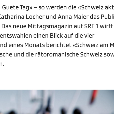
 Guete Tag» – so werden die «Schweiz akt
atharina Locher und Anna Maier das Pub
 Das neue Mittagsmagazin auf SRF 1 wirft
ntswahlen einen Blick auf die vier
nd eines Monats berichtet «Schweiz am M
nische und die rätoromanische Schweiz sow
n.