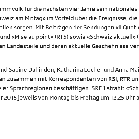
mmvolk für die nächsten vier Jahre sein nationales
weiz am Mittag» im Vorfeld über die Ereignisse, die 
eilen sorgen. Mit Beiträgen der Sendungen «Il Quot
» und «Mise au point» (RTS) sowie «Schweiz aktuell» 
nen Landesteile und deren aktuelle Geschehnisse ver
d Sabine Dahinden, Katharina Locher und Anna Maie
nen zusammen mit Korrespondenten von RSI, RTR un
ier Sprachregionen beschäftigen. SRF 1 strahlt «Sc
 2015 jeweils von Montag bis Freitag um 12.25 Uhr a
.